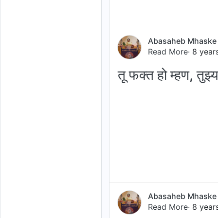
Abasaheb Mhaske
Read More
· 8 year
तू फक्त हो म्हण, तुझ
Abasaheb Mhaske
Read More
· 8 year