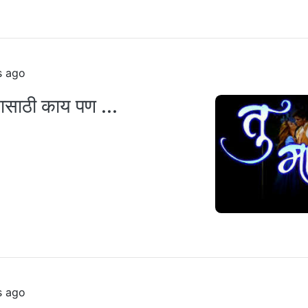
s ago
्यासाठी काय पण ...
s ago