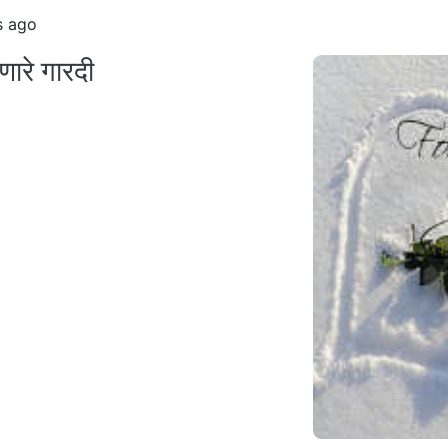
s ago
ारे गारदी