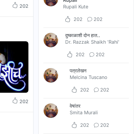
Rupali
202
Rupali Kute
202
202
दुष्काळाशी दोन हात..
Dr. Razzak Shaikh 'Rahi'
202
202
पत्रलेखन
Melcina Tuscano
202
202
202
वेषांतर
Smita Murali
202
202