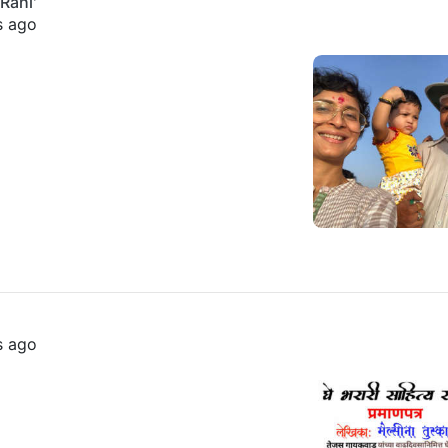
Rahi'
s ago
s ago