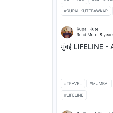
#RUPALIKUTEBAWKAR
Rupali Kute
Read More
· 8 year
मुंबई LIFELINE -
#TRAVEL
#MUMBAI
#LIFELINE