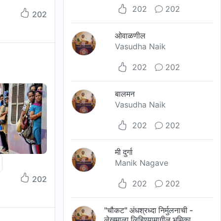
202
202
202
ओवाळणील
Vasudha Naik
202
202
बालमन
Vasudha Naik
202
202
मी दुर्गा
Manik Nagave
202
202
202
"चौकट" अंधश्रध्दा निर्मुलनाची -
लेखमाला लिहिण्यामागील भूमिका