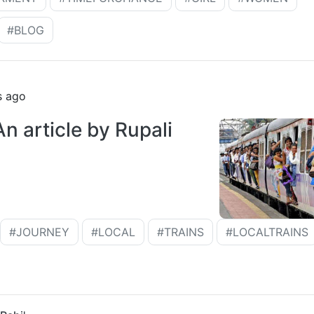
#BLOG
s ago
 An article by Rupali
#JOURNEY
#LOCAL
#TRAINS
#LOCALTRAINS