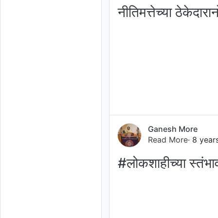
नीतिमत्तेच्या ठेकेदारान
Ganesh More
Read More
· 8 year
#लोकशाहीच्या स्तंभा