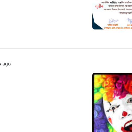
s ago