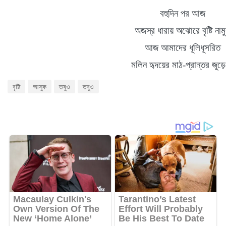
বহুদিন
পর আজ
অজস্র ধারায় অঝোরে বৃষ্টি নাম
আজ আমাদের ধূলিধূসরিত
মলিন হৃদয়ের
মাঠ
-
প্রান্তর
জুড়ে
বৃষ্টি
আসুক
তবুও
তবুও