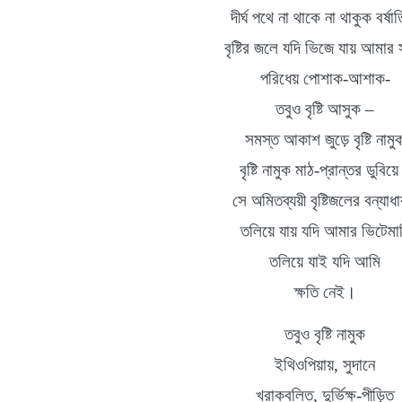
দীর্ঘ
পথে না থাকে না থাকুক বর্ষাত
বৃষ্টির
জলে যদি ভিজে যায় আমার সর্
পরিধেয়
পোশাক
-
আশাক
-
তবুও বৃষ্টি আসুক
–
সমস্ত আকাশ জুড়ে বৃষ্টি নামু
বৃষ্টি নামুক মাঠ
-
প্রান্তর
ডুবিয়
সে অমিতব্যয়ী
বৃষ্টিজলের
বন্যাধা
তলিয়ে যায় যদি আমার ভিটেমা
তলিয়ে যাই যদি আমি
ক্ষতি নেই
।
তবুও
বৃষ্টি নামুক
ইথিওপিয়ায়
,
সুদানে
খরাকবলিত
,
দুর্ভিক্ষ
-
পীড়িত