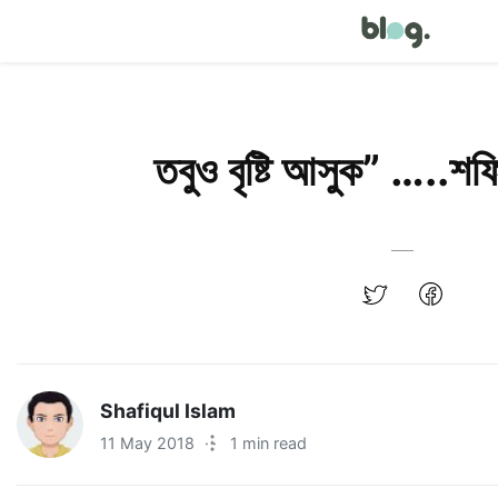
তবুও বৃষ্টি আসুক” …..শ
Shafiqul Islam
11 May 2018
·
1 min read