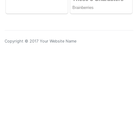
Copyright © 2017 Your Website Name