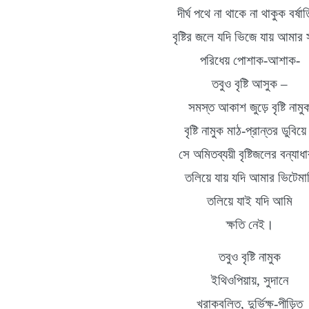
দীর্ঘ
পথে না থাকে না থাকুক বর্ষাত
বৃষ্টির
জলে যদি ভিজে যায় আমার সর্
পরিধেয়
পোশাক
-
আশাক
-
তবুও বৃষ্টি আসুক
–
সমস্ত আকাশ জুড়ে বৃষ্টি নামু
বৃষ্টি নামুক মাঠ
-
প্রান্তর
ডুবিয়
সে অমিতব্যয়ী
বৃষ্টিজলের
বন্যাধা
তলিয়ে যায় যদি আমার ভিটেমা
তলিয়ে যাই যদি আমি
ক্ষতি নেই
।
তবুও
বৃষ্টি নামুক
ইথিওপিয়ায়
,
সুদানে
খরাকবলিত
,
দুর্ভিক্ষ
-
পীড়িত