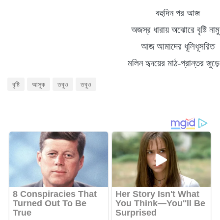
বহুদিন
পর আজ
অজস্র ধারায় অঝোরে বৃষ্টি নাম
আজ আমাদের ধূলিধূসরিত
মলিন হৃদয়ের
মাঠ
-
প্রান্তর
জুড়ে
বৃষ্টি
আসুক
তবুও
তবুও