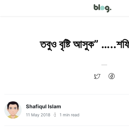
তবুও বৃষ্টি আসুক” …..শ
Shafiqul Islam
11 May 2018
·
1 min read