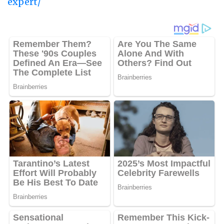
expert/