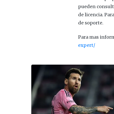
pueden consulta
de licencia. Pa
de soporte.
Para mas inform
expert/