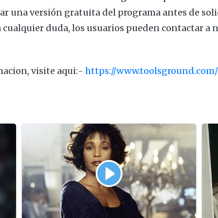
r una versión gratuita del programa antes de solic
ra cualquier duda, los usuarios pueden contactar a 
acion, visite aqui:-
https://www.toolsground.com