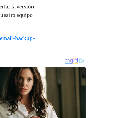
itar la versión
nuestro equipo
/email-backup-