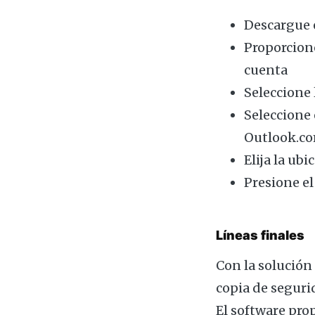
Descargue 
Proporcion
cuenta
Seleccione
Seleccione 
Outlook.c
Elija la ub
Presione el
Líneas finales
Con la solución 
copia de seguri
El software pro