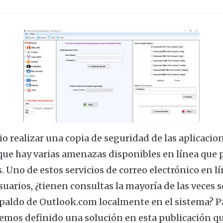
io realizar una copia de seguridad de las aplicaci
 que hay varias amenazas disponibles en línea que
. Uno de estos servicios de correo electrónico en lí
uarios, ¿tienen consultas la mayoría de las veces 
spaldo de Outlook.com localmente en el sistema? P
hemos definido una solución en esta publicación qu