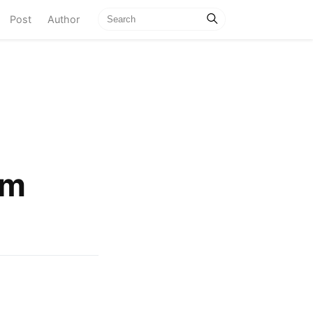
current)
Post
Author
om