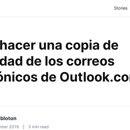
(
Stories
hacer una copia de
dad de los correos
ónicos de Outlook.c
 bloton
mber 2019
·
3 min read