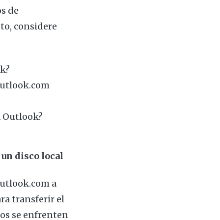
os de
to, considere
ok?
Outlook.com
a Outlook?
un disco local
Outlook.com a
a transferir el
ios se enfrenten