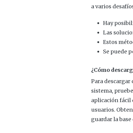
a varios desafío
Hay posibil
Las soluci
Estos méto
Se puede pe
¿Cómo descarga
Para descargar 
sistema, prueb
aplicación fáci
usuarios. Obten
guardar la base