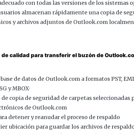
adecuado con todas las versiones de los sistemas 
usuarios almacenan rápidamente una copia de segu
nicos y archivos adjuntos de Outlook.com localmen
 de calidad para transferir el buzón de Outlook.c
a base de datos de Outlook.com a formatos PST, E
G y MBOX·
 de copia de seguridad de carpetas seleccionadas 
ectrónicos de Outlook.com
ara detener y reanudar el proceso de respaldo
uier ubicación para guardar los archivos de respald