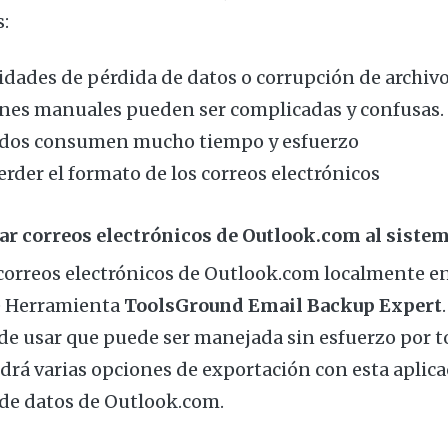
s:
idades de pérdida de datos o corrupción de archiv
ones manuales pueden ser complicadas y confusas.
dos consumen mucho tiempo y esfuerzo
rder el formato de los correos electrónicos
r correos electrónicos de Outlook.com al sistem
correos electrónicos de Outlook.com localmente en
e Herramienta
ToolsGround Email Backup Expert
l de usar que puede ser manejada sin esfuerzo por t
drá varias opciones de exportación con esta aplica
 de datos de Outlook.com.