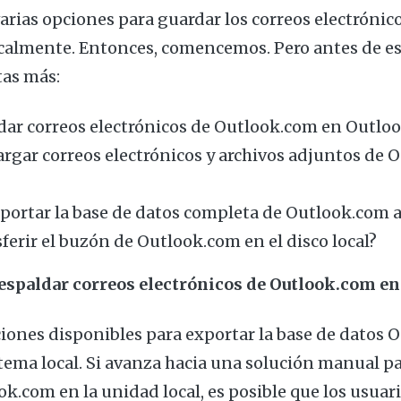
arias opciones para guardar los correos electrónic
almente. Entonces, comencemos. Pero antes de es
tas más:
ar correos electrónicos de Outlook.com en Outlo
rgar correos electrónicos y archivos adjuntos de 
xportar la base de datos completa de Outlook.com 
erir el buzón de Outlook.com en el disco local?
espaldar correos electrónicos de Outlook.com en 
ciones disponibles para exportar la base de datos 
tema local. Si avanza hacia una solución manual par
k.com en la unidad local, es posible que los usuar