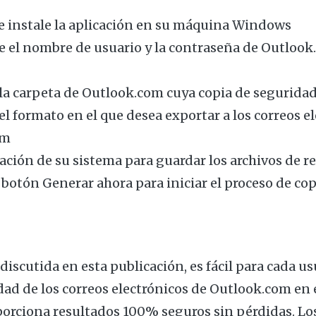
e instale la aplicación en su máquina Windows
e el nombre de usuario y la contraseña de Outlook
 la carpeta de Outlook.com cuya copia de segurida
el formato en el que desea exportar a los correos e
om
icación de su sistema para guardar los archivos de r
 botón Generar ahora para iniciar el proceso de co
discutida en esta publicación, es fácil para cada u
dad de los correos electrónicos de Outlook.com en e
porciona resultados 100% seguros sin pérdidas. Lo