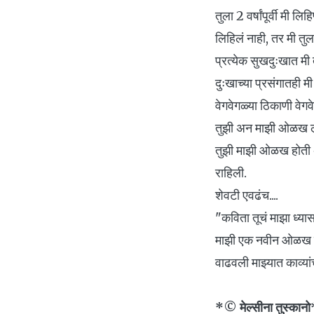
तुला 2 वर्षांपूर्वी मी 
लिहिलं नाही, तर मी तु
प्रत्येक सुखदुःखात मी त
दुःखाच्या प्रसंगातही मी 
वेगवेगळ्या ठिकाणी वेगव
तुझी अन माझी ओळख लह
तुझी माझी ओळख होती 
राहिली.
शेवटी एवढंच....
"कविता तूचं माझा ध्या
माझी एक नवीन ओळख 
वाढवली माझ्यात काव्या
*© मेल्सीना तुस्कानो