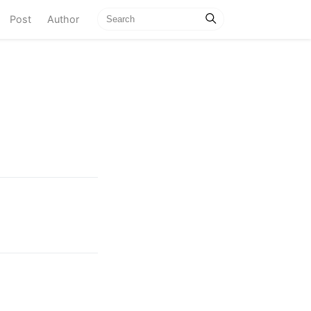
current)
Post
Author