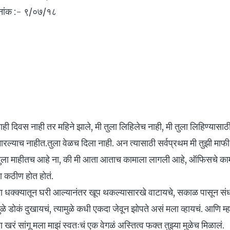
 ९/०७/१८
 पत्र
ाही दिवस नाही तर महिने झाले, मी तुला लिहिलेच नाही, मी तुला लिहिण्या
ा मारल्याच नाहीत.तुला वेळच दिला नाही. अन त्यासाठी सर्वप्रथम मी तुझी मा
तुला माहीतच आहे ना, की मी आता आताच कामाला लागली आहे, ऑफिसचे का
ला कठीण होत होतं.
च्या धक्क्यातून घरी आल्यानंतर खूप थकल्यासारखे वाटायचे, सकाळ पासून संध्
ळे डोकं दुखायचं, त्यामुळे कधी एकदा जेवून झोपते असं मला व्हायचं. आणि म्
ण खरं सांगू मला माझं स्वतःचं एक वेगळं अस्तित्व फक्त तुझ्या मुळेच मिळालं.