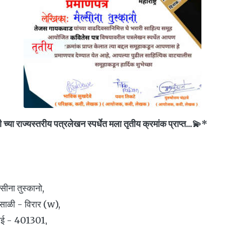
ी च्या राज्यस्तरीय पत्रलेखन स्पर्धेत मला तृतीय क्रमांक प्राप्त...💫*
स्कानो,
िरार (w),
01301,