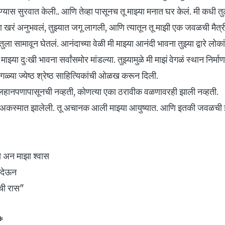
लिहिण्यास सुरवात केली.. आणि तेव्हा पासूनच तू माझ्या मनात घर केलं. मी कधी 
ला खरं अनुभवलं, तुझ्यात जगू लागली, आणि त्यातून तू माझी एक जवळची मैत्र
ुला सामावून घेतलं. आनंदाच्या वेळी मी माझ्या आनंदी भावना तुझ्या द्वारे लोक
माझ्या दुःखी भावना सर्वांसमोर मांडल्या. तुझ्यामुळे मी माझं वेगळं स्थान निर्मा
ेगळ्या ज्येष्ठ श्रेष्ठ साहित्यिकांची ओळख करून दिली.
ानपणापासूनची नव्हती, कोणत्या एका ठरावीक वळणावरही झाली नव्हती.
अकस्मात झालेली. तू अचानक आली माझ्या आयुष्यात. आणि इतकी जवळची 
स अन माझा श्वास
देऊन
ंची रास"
*