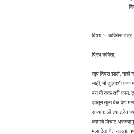
दिनांक :-
विषय :- कवितेस
प्रिय कविता,
खूप दिवस झाले, नाही न
नाही, मी तुझ्याशी गप्प
पण मी करू तरी काय. 
ह्यातून तुला वेळ देणं म
संध्याकाळी त्या ट्रेन 
कामाचे विचार असल्यामु
मला देता येत नव्हता. प