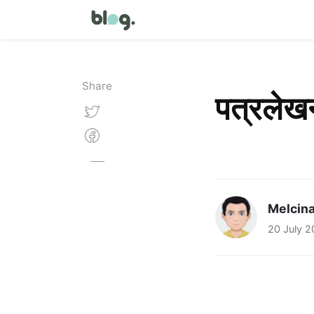
Share
पत्रलेख
Melcin
20 July 2