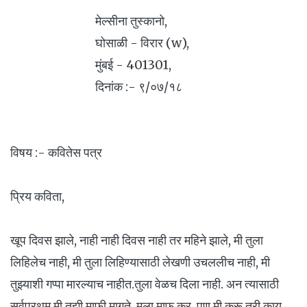
मेल्सीना तुस्कानो,
घोसाळी - विरार (w),
मुंबई - 401301,
दिनांक :- ९/०७/१८
विषय :- कवितेस पत्र
प्रिय कविता,
खूप दिवस झाले, नाही नाही दिवस नाही तर महिने झाले, मी तुला
लिहिलेच नाही, मी तुला लिहिण्यासाठी लेखणी उचललीच नाही, मी
तुझ्याशी गप्पा मारल्याच नाहीत.तुला वेळच दिला नाही. अन त्यासाठी
सर्वप्रथम मी तुझी माफी मागते, मला माफ कर. पण मी करू तरी काय.