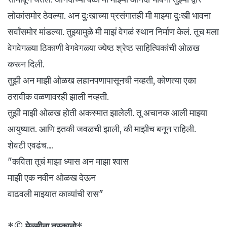
लोकांसमोर ठेवल्या. अन दुःखाच्या प्रसंगातही मी माझ्या दुःखी भावना
सर्वांसमोर मांडल्या. तुझ्यामुळे मी माझं वेगळं स्थान निर्माण केलं. तूच मला
वेगवेगळ्या ठिकाणी वेगवेगळ्या ज्येष्ठ श्रेष्ठ साहित्यिकांची ओळख
करून दिली.
तुझी अन माझी ओळख लहानपणापासूनची नव्हती, कोणत्या एका
ठरावीक वळणावरही झाली नव्हती.
तुझी माझी ओळख होती अकस्मात झालेली. तू अचानक आली माझ्या
आयुष्यात. आणि इतकी जवळची झाली, की माझीच बनून राहिली.
शेवटी एवढंच....
"कविता तूचं माझा ध्यास अन माझा श्वास
माझी एक नवीन ओळख देऊन
वाढवली माझ्यात काव्यांची रास"
*© मेल्सीना तुस्कानो*