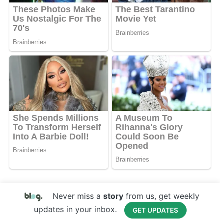
Never miss a
story
from us, get weekly
updates in your inbox.
GET UPDATES
Copyright © 2017 Your Website Name