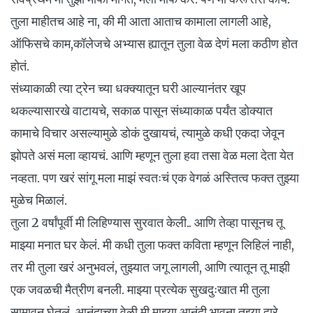
तुला माहीतच आहे ना, की मी आता आताच कामाला लागली आहे,
ऑफिसचे काम,कॉलेजचे अभ्यास ह्यातून तुला वेळ देणं मला कठीण होत
होतं.
संध्याकाळी त्या ट्रेन च्या धक्क्यातून घरी आल्यानंतर खूप
थकल्यासारखे वाटायचे, सकाळ पासून संध्याकाळ पर्यंत डोक्यात
कामाचे विचार असल्यामुळे डोकं दुखायचं, त्यामुळे कधी एकदा जेवून
झोपते असं मला व्हायचं. आणि म्हणून तुला हवा तसा वेळ मला देता येत
नव्हता. पण खरं सांगू मला माझं स्वतःचं एक वेगळं अस्तित्व फक्त तुझ्या
मुळेच मिळालं.
तुला 2 वर्षांपूर्वी मी लिहिण्यास सुरवात केली.. आणि तेव्हा पासूनच तू
माझ्या मनात घर केलं. मी कधी तुला फक्त कविता म्हणून लिहिलं नाही,
तर मी तुला खरं अनुभवलं, तुझ्यात जगू लागली, आणि त्यातून तू माझी
एक जवळची मैत्रीण बनली. माझ्या प्रत्येक सुखदुःखात मी तुला
सामावून घेतलं. आनंदाच्या वेळी मी माझ्या आनंदी भावना तुझ्या द्वारे