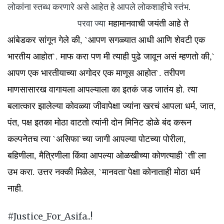
लोकांना स्तब्ध करणारे असे आहेत हे आपले लोकशाहीचे स्तंभ.
महामानवाची जयंती आहे ते
परवा ज्या
आंबेडकर सांगून गेले की, `आपण सगळ्यात आधी आणि शेवटी एक
भारतीय आहोत`. माफ करा पण मी त्याही पुढे जावून असं म्हणतो की,`
आपण एक भारतीयाच्या अगोदर एक माणूस आहोत`. तरीपण
माणसासारख वागायला आपल्याला का इतकं जड जातंय हो. त्या
बलात्कार झालेल्या कोवळ्या जीवापेक्षा ज्यांना खरचं आपला धर्म, जात,
पंत, पक्ष इतका मोठा वाटतो त्यांनी दोन मिनिट डोळे बंद करून
कल्पनेतच त्या `असिफा`च्या जागी आपल्या पोटच्या पोरीला,
बहिणीला, मैत्रिणीला किंवा आपल्या ओळखीच्या कोणत्याही `ती`ला
उभ करा. उत्तर नक्की मिळेल, `मानवता`पेक्षा कोनाताही मोठा धर्म
नाही.
#Justice_For_Asifa..!