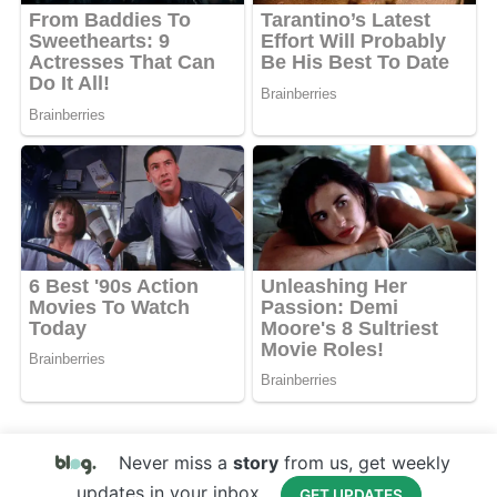
Never miss a
story
from us, get weekly
updates in your inbox.
GET UPDATES