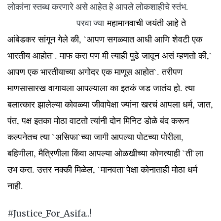
लोकांना स्तब्ध करणारे असे आहेत हे आपले लोकशाहीचे स्तंभ.
महामानवाची जयंती आहे ते
परवा ज्या
आंबेडकर सांगून गेले की, `आपण सगळ्यात आधी आणि शेवटी एक
भारतीय आहोत`. माफ करा पण मी त्याही पुढे जावून असं म्हणतो की,`
आपण एक भारतीयाच्या अगोदर एक माणूस आहोत`. तरीपण
माणसासारख वागायला आपल्याला का इतकं जड जातंय हो. त्या
बलात्कार झालेल्या कोवळ्या जीवापेक्षा ज्यांना खरचं आपला धर्म, जात,
पंत, पक्ष इतका मोठा वाटतो त्यांनी दोन मिनिट डोळे बंद करून
कल्पनेतच त्या `असिफा`च्या जागी आपल्या पोटच्या पोरीला,
बहिणीला, मैत्रिणीला किंवा आपल्या ओळखीच्या कोणत्याही `ती`ला
उभ करा. उत्तर नक्की मिळेल, `मानवता`पेक्षा कोनाताही मोठा धर्म
नाही.
#Justice_For_Asifa..!