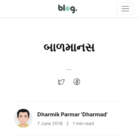
બાળમાનસ
Dharmik Parmar 'Dharmad'
7 June 2018
·
1 min read