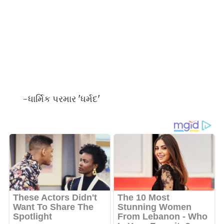
-ધાર્મિક પરમાર 'ધર્મદ'