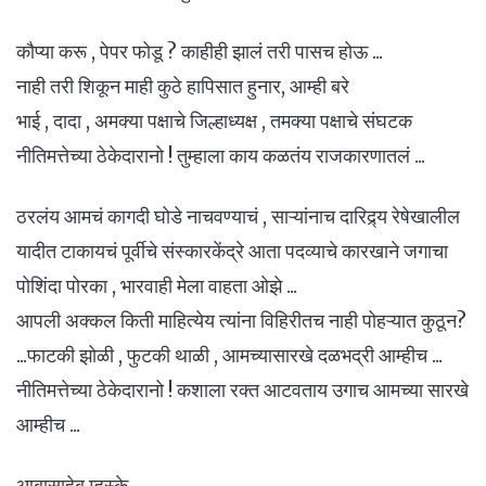
कौप्या करू , पेपर फोडू ? काहीही झालं तरी पासच होऊ ...
नाही तरी शिकून माही कुठे हापिसात हुनार, आम्ही बरे
भाई , दादा , अमक्या पक्षाचे जिल्हाध्यक्ष , तमक्या पक्षाचे संघटक
नीतिमत्तेच्या ठेकेदारानो ! तुम्हाला काय कळतंय राजकारणातलं ...
ठरलंय आमचं कागदी घोडे नाचवण्याचं , साऱ्यांनाच दारिद्र्य रेषेखालील
यादीत टाकायचं पूर्वीचे संस्कारकेंद्रे आता पदव्याचे कारखाने जगाचा
पोशिंदा पोरका , भारवाही मेला वाहता ओझे ...
आपली अक्कल किती माहित्येय त्यांना विहिरीतच नाही पोहऱ्यात कुठून?
...फाटकी झोळी , फुटकी थाळी , आमच्यासारखे दळभद्री आम्हीच ...
नीतिमत्तेच्या ठेकेदारानो ! कशाला रक्त आटवताय उगाच आमच्या सारखे
आम्हीच ...
आबासाहेब म्हस्के