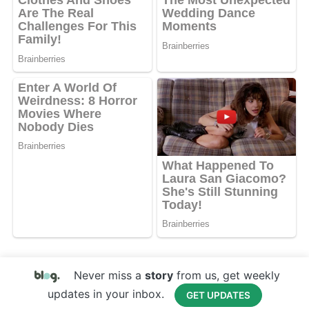
Never miss a
story
from us, get weekly
updates in your inbox.
GET UPDATES
Copyright © 2017 Your Website Name