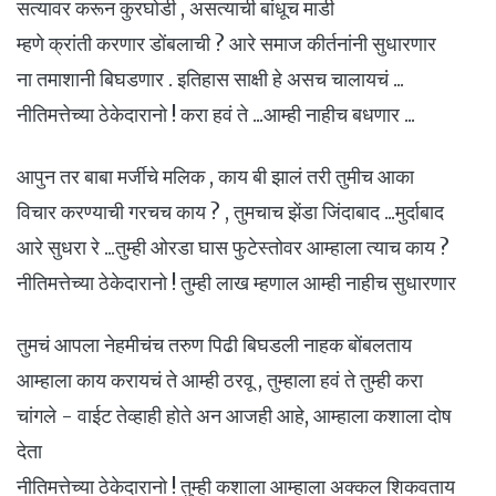
सत्यावर करून कुरघोडी , असत्याची बांधूच माडी
म्हणे क्रांती करणार डोंबलाची ? आरे समाज कीर्तनांनी सुधारणार
ना तमाशानी बिघडणार . इतिहास साक्षी हे असच चालायचं ...
नीतिमत्तेच्या ठेकेदारानो ! करा हवं ते ...आम्ही नाहीच बधणार ...
आपुन तर बाबा मर्जीचे मलिक , काय बी झालं तरी तुमीच आका
विचार करण्याची गरचच काय ? , तुमचाच झेंडा जिंदाबाद ...मुर्दाबाद
आरे सुधरा रे ...तुम्ही ओरडा घास फुटेस्तोवर आम्हाला त्याच काय ?
नीतिमत्तेच्या ठेकेदारानो ! तुम्ही लाख म्हणाल आम्ही नाहीच सुधारणार
तुमचं आपला नेहमीचंच तरुण पिढी बिघडली नाहक बोंबलताय
आम्हाला काय करायचं ते आम्ही ठरवू , तुम्हाला हवं ते तुम्ही करा
चांगले - वाईट तेव्हाही होते अन आजही आहे, आम्हाला कशाला दोष
देता
नीतिमत्तेच्या ठेकेदारानो ! तुम्ही कशाला आम्हाला अक्कल शिकवताय