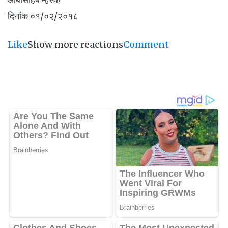
दिनांक ०१/०२/२०१८
Like
Show more reactions
Comment