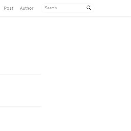
current)
Post
Author