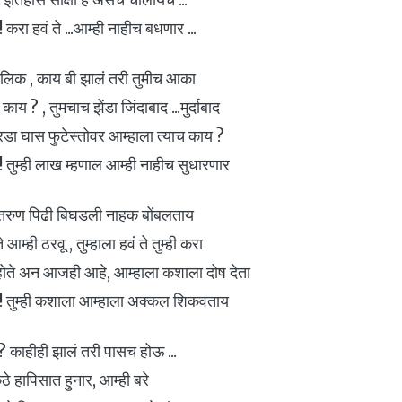
 ! करा हवं ते ...आम्ही नाहीच बधणार ...
 मलिक , काय बी झालं तरी तुमीच आका
य ? , तुमचाच झेंडा जिंदाबाद ...मुर्दाबाद
 ओरडा घास फुटेस्तोवर आम्हाला त्याच काय ?
ो ! तुम्ही लाख म्हणाल आम्ही नाहीच सुधारणार
 तरुण पिढी बिघडली नाहक बोंबलताय
म्ही ठरवू , तुम्हाला हवं ते तुम्ही करा
ी होते अन आजही आहे, आम्हाला कशाला दोष देता
ानो ! तुम्ही कशाला आम्हाला अक्कल शिकवताय
 ? काहीही झालं तरी पासच होऊ ...
ठे हापिसात हुनार, आम्ही बरे