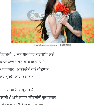
ठेकेदारानो !... सावधान गाठ माझ्याशी आहे
ही करून करून तरी काय करणार ?
डोस पाजणार , अक्कलेचे तारे तोडणार
, तर तुमची काय बिशाद ?
, असत्याची बांधूच माडी
ोंबलाची ? आरे समाज कीर्तनांनी सुधारणार
इतिहास साक्षी हे असच चालायचं ...