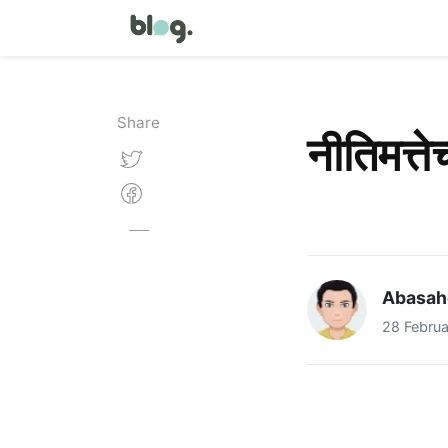
Share
नीतिमत्तेच
Abasah
28 Febru