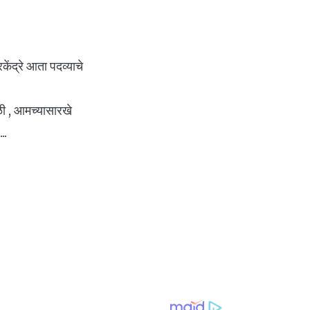
केंद्रे आता पदव्याचे
ळी , आमच्यासारखे
..