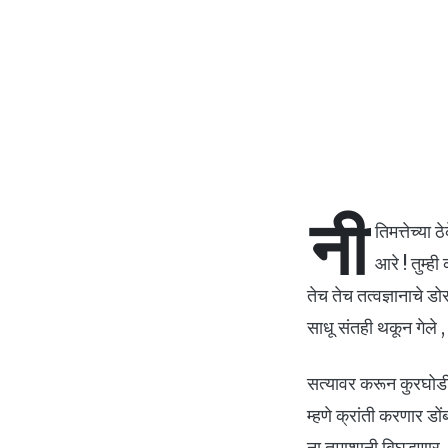
नी
तिमत्तेच्या 
आरे ! तुम्
तेच तेच तत्वज्ञानाचे 
साधू संतही थकून गेले 
सत्यावर करून कुरघोडी 
म्हणे क्रांती करणार ड
ना तमाशानी बिघडणार . 