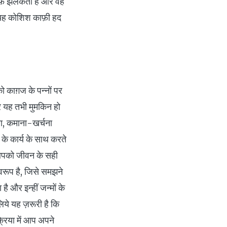
ाफ़ झलकती हैं और वह
 यह कोशिश काफ़ी हद
को काग़ज के पन्नों पर
र यह तभी मुमकिन हो
ा, कमाना-खर्चना
के कार्य के साथ करते
 आपको जीवन के सही
वरूप है, जिसे समझने
 और इन्हीं जन्मों के
ये यह ज़रूरी है कि
्रिया में आप अपने