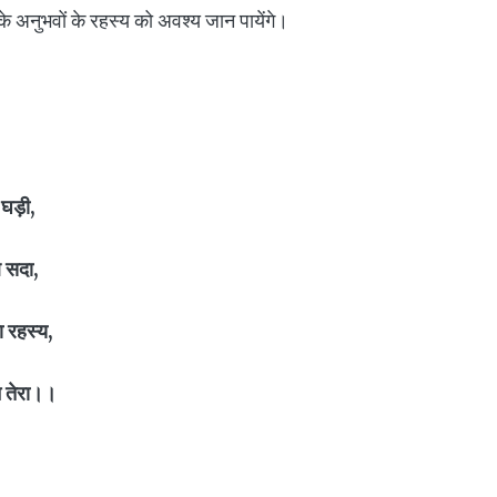
के अनुभवों के रहस्य को अवश्य जान पायेंगे।
 घड़ी,
ब सदा,
ा रहस्य,
न तेरा।।