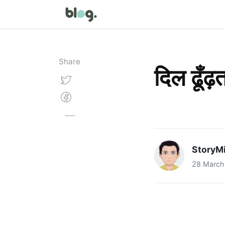
Share
दिल ढूँढ़त
StoryMi
28 March