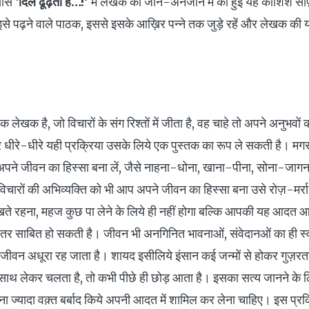
्यास
‘दिल ढूँढ़ता है…!’
में लेखक की जाने-अनजाने में की हुई यह कोशिश स
इसे पढ़ने वाले पाठक, इससे इसके आख़िर पन्ने तक जुड़े रहें और लेखक की
 लेखक है, जो विचारों के संग रिश्तों में जीता है, वह चाहे तो अपने अनुभवों 
ीरे-धीरे यही प्रक्रिया उसके लिये एक पुस्तक का रूप ले सकती है। मग
ने जीवन का हिस्सा बना लें, जैसे नाहना-धोना, खाना-पीना, सोना-जागन
ारों की अभिव्यक्ति को भी आप अपने जीवन का हिस्सा बना उसे रोज़-मर्रा 
िखते रहना, महज कुछ पा लेने के लिये ही नहीं होगा बल्कि आपकी यह आदत
ेहतर साबित हो सकती है। जीवन भी अनगिनित भावनाओं, संवेदानओं का ही स्
जीवन अधूरा रह जाता है। शायद इसीलिये इंसान कई जन्मों से होकर गुज़रता है
साथ लेकर चलता है, तो कभी पीछे ही छोड़ आता है। इसका सत्य जानने के लि
ा ज्यादा वक़्त बर्बाद किये अपनी आदत में शामिल कर लेना चाहिए। इस प्रक