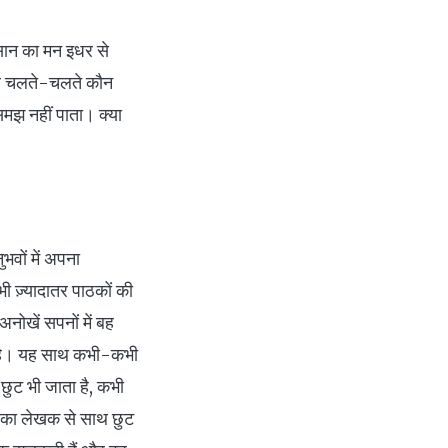
सान का मन इधर से
पर चलते-चलते कौन
मझ नहीं पाता। क्या
भवों में अपना
ी ज़्यादातर पाठकों की
नोखें सपनों में बह
ा है। यह साथ कभी-कभी
छुट भी जाता है, कभी
ठक का लेखक से साथ छुट