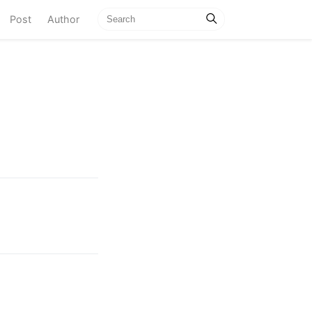
current)
Post
Author