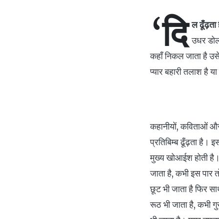
‘दि
ल ढूँढ़ता
उधर डोल
कहाँ निकल जाता है उस
प्यार बहारी तलाश है य
कहानीयों, कविताओं और 
प्रतिबिम्ब ढूँढ़ता है
मुख्य खोआईश होती है। 
जाता है, कभी इस पार 
छूट भी जाता है फिर सा
रूठ भी जाता है, कभी ग