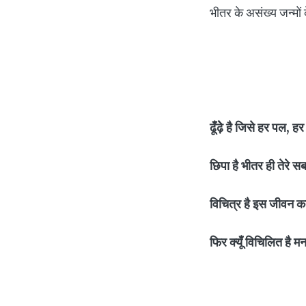
भीतर के असंख्य जन्मों 
ढूँढ़ेे है जिसे हर पल, हर
छिपा है भीतर ही तेरे स
विचित्र है इस जीवन क
फिर क्यूँ विचिलित है म