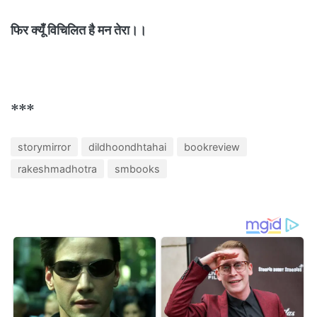
फिर क्यूँ विचिलित है मन तेरा।।
***
storymirror
dildhoondhtahai
bookreview
rakeshmadhotra
smbooks