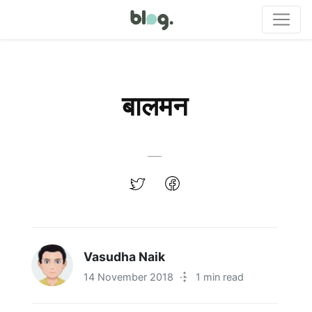
बालमन
Vasudha Naik
14 November 2018
·
1 min read