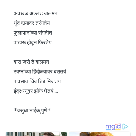
अवखळ अल्लड बालमन
धुंद वार्‍यावर तरंगतेय
फुलापानांच्या संगतीत
पाखरू होवून फिरतेय.....
वारा जसे ते बालमन
स्वप्नांच्या हिंदोळ्यावर बसतयं
पावसात चिंब चिंब भिजतयं
इंद्रधनूवर झोके घेतयं.....
*वसुधा नाईक,पुणे*