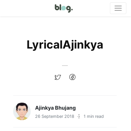
LyricalAjinkya
Ajinkya Bhujang
26 September 2018
·
1 min read