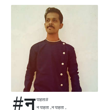
#न
पाहता#
न पाहता ..न पाहता ..