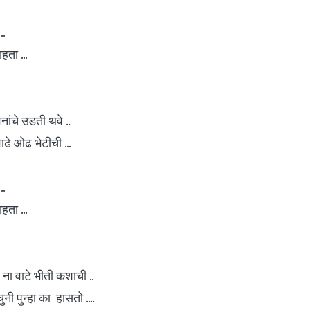
..
हता ...
वनांचे उडती थवे ..
ढे ओढ भेटीची ...
..
हता ...
 ना वाटे भीती कशाची ..
ुनी पुन्हा का हासतो ....