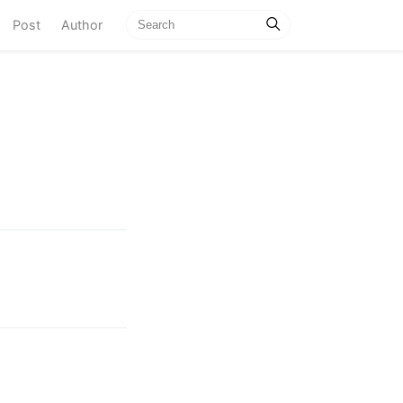
current)
Post
Author