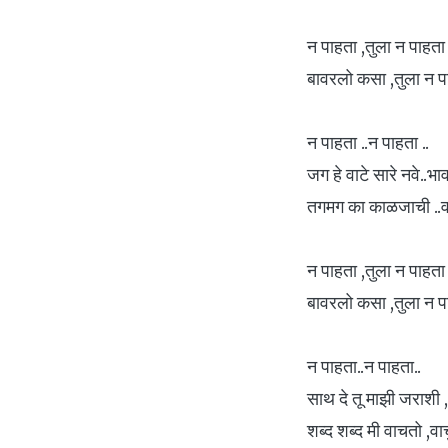
न पाहता ,तुला न पाहता 
बावरलो कसा ,तुला न पा
न पाहता ..न पाहता ..
जग हे वाटे सारे नवे..भा
तगमग का काळजाची ..वा
न पाहता ,तुला न पाहता 
बावरलो कसा ,तुला न पा
न पाहता..न पाहता..
साथ दे तू माझी जराशी ,
शब्द शब्द मी वाचतो ,वाच