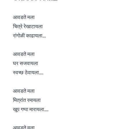
आवडते मला
चित्रे रेखाटायला
रांगोळी काढायला....
आवडते मला
घर सजवायला
स्वच्छ ठेवायला.....
आवडते मला
मित्रांत रमायला
खूप गप्पा मारायला.....
आवडते मला