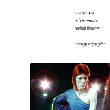
आवडते मला
कविता रचायला
चारोळी लिहायला......
*वसुधा नाईक,पुणे*