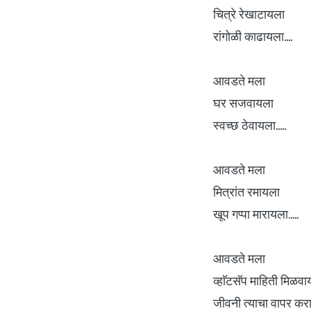
चित्रे रेखाटायला
रांगोळी काढायला....
आवडते मला
घर सजवायला
स्वच्छ ठेवायला.....
आवडते मला
मित्रांत रमायला
खूप गप्पा मारायला.....
आवडते मला
व्हाॅटसॅप माहिती मिळव
जीवनी त्याचा वापर कराय