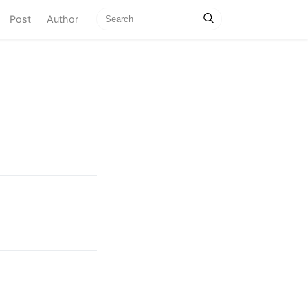
current)
Post
Author