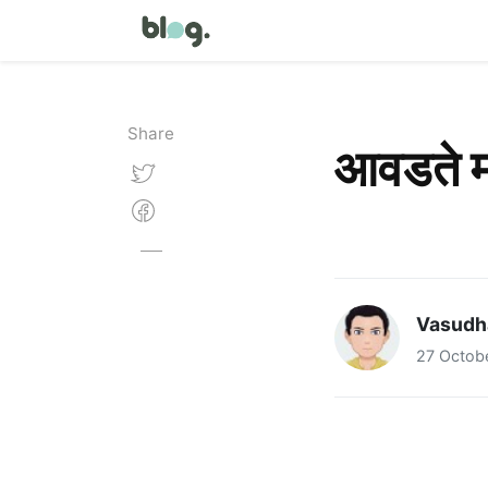
Share
आवडते 
Vasudh
27 Octob