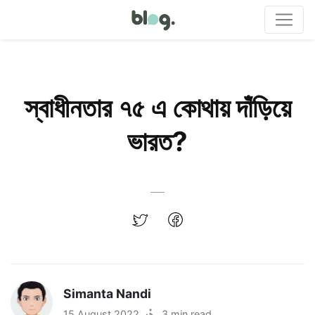
স্বাধীনতার ৭৫ এ কোথায় দাঁড়িয়ে
ভারত?
Simanta Nandi
15 August 2022
·
3 min read