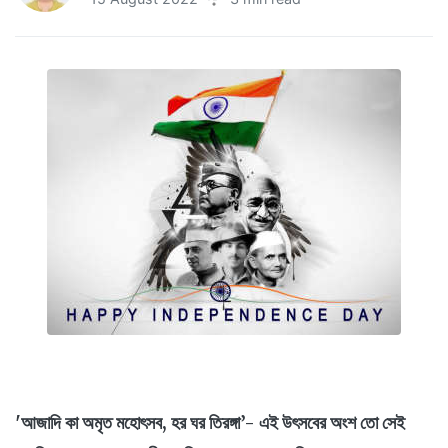
'আজাদি কা অমৃত মহোৎসব, হর ঘর তিরঙ্গা’- এই উৎসবের অংশ তো সেই