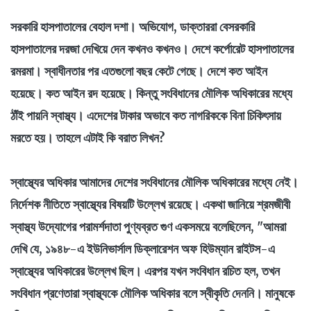
সরকারি হাসপাতালের বেহাল দশা। অভিযোগ, ডাক্তাররা বেসরকারি
হাসপাতালের দরজা দেখিয়ে দেন কখনও কখনও। দেশে কর্পোরেট হাসপাতালের
রমরমা। স্বাধীনতার পর এতগুলো বছর কেটে গেছে। দেশে কত আইন
হয়েছে। কত আইন রদ হয়েছে। কিন্তু সংবিধানের মৌলিক অধিকারের মধ্যে
ঠাঁই পায়নি স্বাস্থ্য। এদেশের টাকার অভাবে কত নাগরিককে বিনা চিকিৎসায়
মরতে হয়। তাহলে এটাই কি বরাত লিখন?
স্বাস্থ্যের অধিকার আমাদের দেশের সংবিধানের মৌলিক অধিকারের মধ্যে নেই।
নির্দেশক নীতিতে স্বাস্থ্যের বিষয়টি উল্লেখ রয়েছে। একথা জানিয়ে শ্রমজীবী
স্বাস্থ্য উদ্যোগের পরামর্শদাতা পুণ্যব্রত গুণ একসময়ে বলেছিলেন, "আমরা
দেখি যে, ১৯৪৮-এ ইউনিভার্সাল ডিক্লারেশন অফ হিউম্যান রাইটস-এ
স্বাস্থ্যের অধিকারের উল্লেখ ছিল। এরপর যখন সংবিধান রচিত হল, তখন
সংবিধান প্রণেতারা স্বাস্থ্যকে মৌলিক অধিকার বলে স্বীকৃতি দেননি। মানুষকে