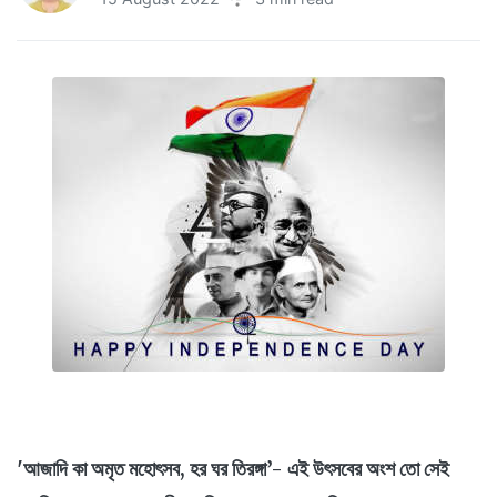
'আজাদি কা অমৃত মহোৎসব, হর ঘর তিরঙ্গা’- এই উৎসবের অংশ তো সেই