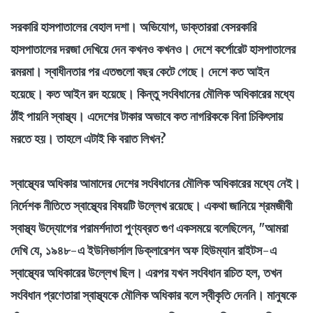
সরকারি হাসপাতালের বেহাল দশা। অভিযোগ, ডাক্তাররা বেসরকারি
হাসপাতালের দরজা দেখিয়ে দেন কখনও কখনও। দেশে কর্পোরেট হাসপাতালের
রমরমা। স্বাধীনতার পর এতগুলো বছর কেটে গেছে। দেশে কত আইন
হয়েছে। কত আইন রদ হয়েছে। কিন্তু সংবিধানের মৌলিক অধিকারের মধ্যে
ঠাঁই পায়নি স্বাস্থ্য। এদেশের টাকার অভাবে কত নাগরিককে বিনা চিকিৎসায়
মরতে হয়। তাহলে এটাই কি বরাত লিখন?
স্বাস্থ্যের অধিকার আমাদের দেশের সংবিধানের মৌলিক অধিকারের মধ্যে নেই।
নির্দেশক নীতিতে স্বাস্থ্যের বিষয়টি উল্লেখ রয়েছে। একথা জানিয়ে শ্রমজীবী
স্বাস্থ্য উদ্যোগের পরামর্শদাতা পুণ্যব্রত গুণ একসময়ে বলেছিলেন, "আমরা
দেখি যে, ১৯৪৮-এ ইউনিভার্সাল ডিক্লারেশন অফ হিউম্যান রাইটস-এ
স্বাস্থ্যের অধিকারের উল্লেখ ছিল। এরপর যখন সংবিধান রচিত হল, তখন
সংবিধান প্রণেতারা স্বাস্থ্যকে মৌলিক অধিকার বলে স্বীকৃতি দেননি। মানুষকে