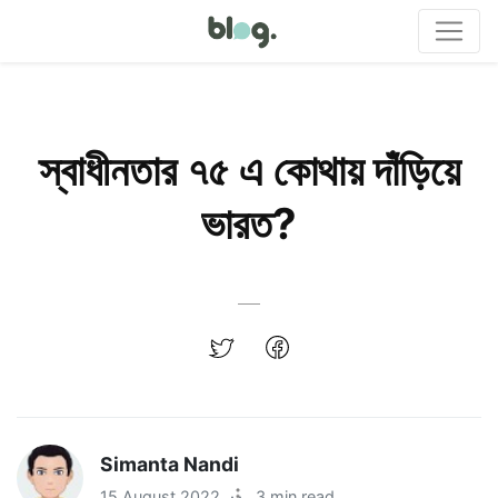
স্বাধীনতার ৭৫ এ কোথায় দাঁড়িয়ে
ভারত?
Simanta Nandi
15 August 2022
·
3 min read