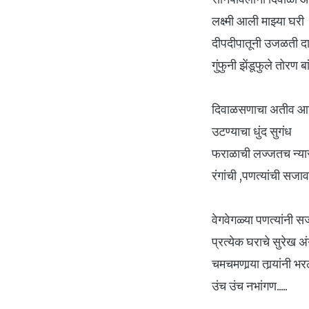
लक्ष्मी आली माझ्या घरी
दीपदीपातूनी उजळती दा
गुंफुनी झेंडूफुले तोरण बां
दिवाळसणाचा अतीव आ
उटण्याचा धुंद सुगंध
फराळाची लज्जतच न्या
रंगांची ,पणत्यांची सजाव
वेगवेगळ्या पणत्यांनी स
प्रत्येक घराचे सुरेख अ
चमचमणार्‍या तार्‍यांनी भर
उंच उंच नभांगण.....