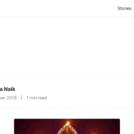
(
Stories
a Naik
er 2018
·
1 min read