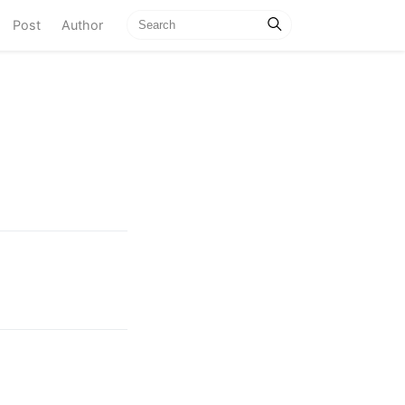
current)
Post
Author