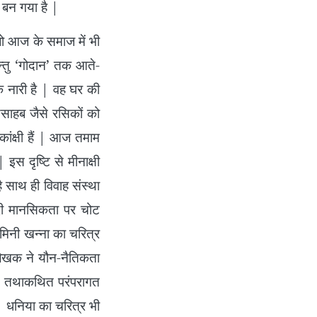
ी बन गया है |
ो आज के समाज में भी
 किन्तु ‘गोदान’ तक आते-
िक नारी है | वह घर की
यसाहब जैसे रसिकों को
ांक्षी हैं | आज तमाम
 इस दृष्टि से मीनाक्षी
ै साथ ही विवाह संस्था
ादी मानसिकता पर चोट
ामिनी खन्ना का चरित्र
 लेखक ने यौन-नैतिकता
 की तथाकथित परंपरागत
| धनिया का चरित्र भी