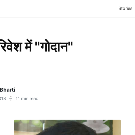
(
Stories
िवेश में "गोदान"
Bharti
018
·
11 min read