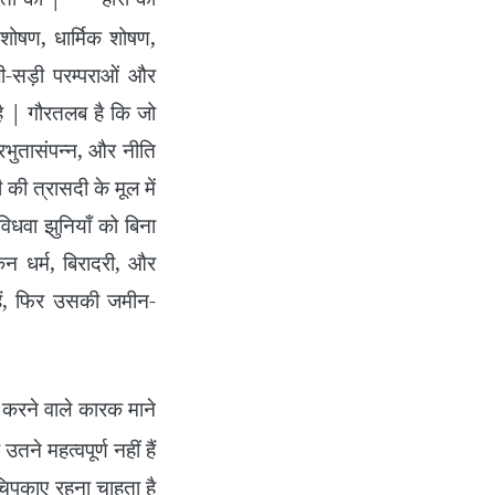
शोषण, धार्मिक शोषण,
ी-सड़ी परम्पराओं और
है | गौरतलब है कि जो
्रभुतासंपन्न, और नीति
 की त्रासदी के मूल में
 विधवा झुनियाँ को बिना
किन धर्म, बिरादरी, और
 हैं, फिर उसकी जमीन-
 करने वाले कारक माने
े महत्वपूर्ण नहीं हैं
िपकाए रहना चाहता है