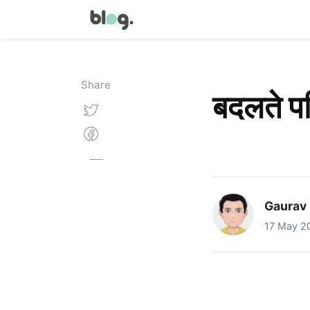
Share
बदलते पर
Gaurav 
17 May 2