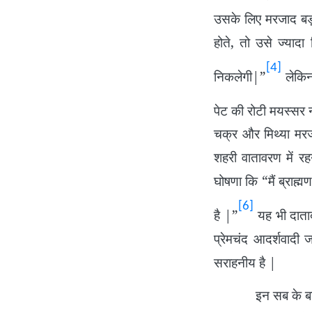
उसके लिए मरजाद बड़ी 
होते, तो उसे ज्याद
[4]
निकलेगी|”
लेकिन
पेट की रोटी मयस्सर 
चक्र और मिथ्या मरज
शहरी वातावरण में रह
घोषणा कि “मैं ब्राह्म
[6]
है |”
यह भी दातादी
प्रेमचंद आदर्शवादी 
सराहनीय है |
इन सब के बावजूद प्