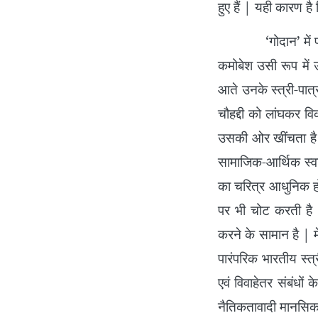
हुए हैं | यही कारण ह
‘गोदान’ में प्रेम,
कमोबेश उसी रूप में उपस
आते उनके स्त्री-पात्
चौहद्दी को लांघकर व
उसकी ओर खींचता है |
सामाजिक-आर्थिक स्वातं
का चरित्र आधुनिक होन
पर भी चोट करती है 
करने के सामान है | म
पारंपरिक भारतीय स्त
एवं विवाहेतर संबंधो
नैतिकतावादी मानसिकत