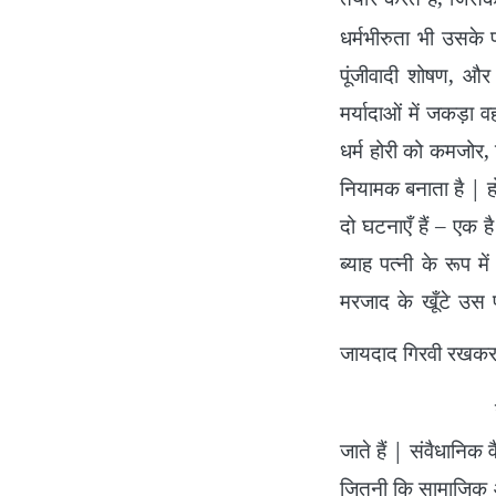
धर्मभीरुता भी उसके
पूंजीवादी शोषण, औ
मर्यादाओं में जकड़ा 
धर्म होरी को कमजोर, 
नियामक बनाता है | होर
दो घटनाएँ हैं – एक है
ब्याह पत्नी के रूप म
मरजाद के खूँटे उस प
जायदाद गिरवी रखकर उ
जाते हैं | संवैधानिक
जितनी कि सामाजिक औ