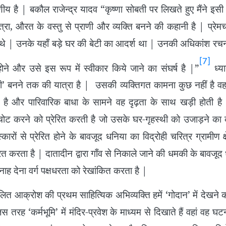
ीय है | बकौल राजेन्द्र यादव “कृष्णा सोबती पर लिखते हुए मैंने इस
ा, औरत के वस्तु से प्राणी और व्यक्ति बनने की कहानी है | प्रेमचन्
 थे | उनके यहाँ बड़े घर की बेटी का आदर्श था | उनकी अधिकांश रचनाओ
[7]
ने और उसे इस रूप में स्वीकार किये जाने का संघर्ष है |”
ध्या
राणी’ बनने तक की यात्रा है | उसकी व्यक्तिगत कामना कुछ नहीं है व
 है और पारिवारिक बाधा के सामने वह दृढ़ता के साथ खड़ी होती ह
चोट करने को प्रेरित करती है जो उसके घर-गृहस्थी को उजाड़ने का 
कारों से प्रेरित होने के बावजूद धनिया का विद्रोही चरित्र ग्रामीण क्षेत
रित करता है | दातादीन द्वारा गाँव से निकाले जाने की धमकी के बावजूद
ाह देना वर्ग पक्षधरता को रेखांकित करता है |
 आक्रोश की प्रथम साहित्यिक अभिव्यक्ति हमें ‘गोदान’ में देखने को
रह ‘कर्मभूमि’ में मंदिर-प्रवेश के माध्यम से दिखाते हैं वहां वह 