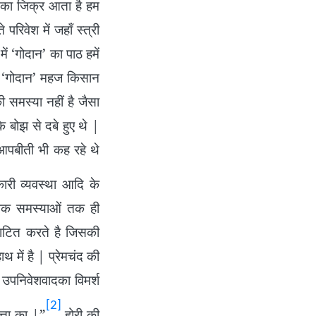
का जिक्र आता है हम
रिवेश में जहाँ स्त्री
ें ‘गोदान’ का पाठ हमें
में ‘गोदान’ महज किसान
 समस्या नहीं है जैसा
े बोझ से दबे हुए थे |
आपबीती भी कह रहे थे
कारी व्यवस्था आदि के
ेशिक समस्याओं तक ही
्घाटित करते है जिसकी
 में है | प्रेमचंद की
रे उपनिवेशवादका विमर्श
[2]
त्ता का |”
होरी की