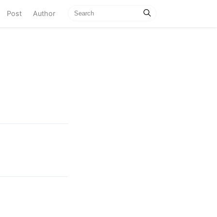
current)
Post
Author