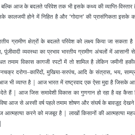
है बल्कि आज के बदलते परिवेश तक भी इसके कथ्य की व्याप्ति-विस्तार
े कालजयी होने में निहित है और ‘गोदान’ की प्रासंगिकता इसके का
ण क्षेत्रों के बदलते परिवेश को लक्ष्य किया जा सकता है 
ि, पूंजीवादी व्यवस्था का प्रभाव भारतीय ग्रामीण अंचलों में आसानी
्धित तमाम विकास कागजी रपटों में तो शामिल है लेकिन जमीनी ह
 दमनचक्र दरोगा–कारिंदों, मुखिया-सरपंच, आदि के संत्रास, भय, साम्प्
ं आज भी व्याप्त है | आज भारत में राष्ट्रवाद एक ऐसा मुद्दा है जिसके 
टेक देते हैं | आज जिस समावेशी विकास का गुणगान हो रहा है वह कैसा 
षा आज से अस्सी वर्ष पहले तमाम शोषण और संघर्ष के बावज़ूद देखने 
 आत्महत्या करने को मजबूर है | लाखों किसानों की आत्महत्या म
|