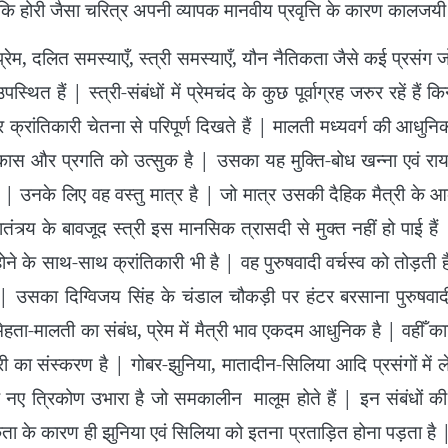
ै कि होरी जैसा चरित्र अपनी व्यापक मानवीय प्रवृत्ति के कारण कालजय
 दलित समस्याएँ, स्त्री समस्याएँ, यौन नैतिकता जैसे कई प्रसंग ज
्थित हैं | स्त्री-संबंधों में प्रेमचंद के कुछ पूर्वाग्रह जरुर रहें हैं
र क्रांतिकारी चेतना से परिपूर्ण दिखते हैं | मालती मध्यवर्ग की आधुन
िकास और प्रगति को उत्सुक है | उसका यह मुक्ति-बोध खन्ना एवं रा
 उनके लिए वह वस्तु मात्र है | जो मात्र उसकी दैहिक मैत्री के आक
त्र्य के बावजूद स्त्री इस मानसिक त्रासदी से मुक्त नहीं हो पाई हैं |
े के साथ-साथ क्रांतिकारी भी है | वह पुरुषवादी वर्चस्व को तोड़ती ह
| उसका दिग्विजय सिंह के चंडाल चौकड़ी पर हंटर बरसाना पुरुषव
ेहता-मालती का संबंध, प्रेम में मैत्री भाव एकदम आधुनिक है | वहीँ क
्री का संस्करण है | गोबर-झुनिया, मातादीन-सिलिया आदि प्रसंगों में
ं के नए त्रिकोण उभारा है जो समकालीन मालूम होते हैं | इन संबंधों
ा के कारण ही झुनिया एवं सिलिया को इतना प्रताड़ित होना पड़ता है 