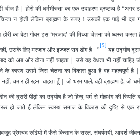
चीज है | होरी की धर्मभीरुता का एक उदाहरण द्रष्टव्य है “अगर ठ
ा चिन्ता न होती लेकिन ब्राह्मण के रूपए ! उसकी एक पाई भी दब
 होरी का बेटा गोबर इस ‘मरजाद’ की मिथ्या चेतना को ध्वस्त करता 
[5]
नहीं, उसके लिए मरजाद और इज्जत सब ढोंग है |”
यह उद्घोष दूसर
ाद को अब और ढोना नहीं चाहता | उसे वह वैधता भी नहीं चाहिए ज
ने के कारण उसमें जिस चेतना का विकास हुआ है वह महत्वपूर्ण है 
ण नहीं, चमार ही रहना चाहता हूँ | जो धरम पाले, वही ब्राह्मण है, जो धर्म
न की दूसरी पीढ़ी का उद्घोष है जो हिन्दू धर्म से मोहभंग की स्थिति को
जरूर हो जाते हैं लेकिन स्वस्थ समाज के विकास की दृष्टि से एक 
रेमचंद रुढियों में फँसे किसान के सरल, संघर्षमयी, आदर्श जीवन क