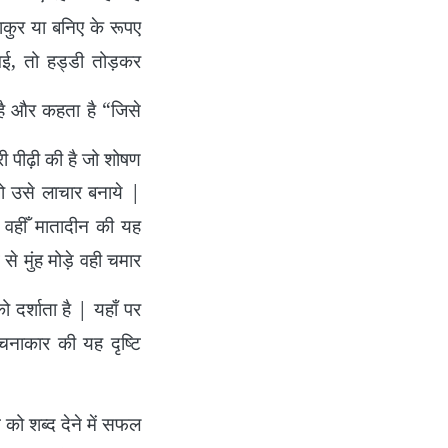
ाकुर या बनिए के रूपए
 गई, तो हड्डी तोड़कर
है और कहता है “जिसे
ी पीढ़ी की है जो शोषण
ो उसे लाचार बनाये |
| वहीँ मातादीन की यह
 से मुंह मोड़े वही चमार
 दर्शाता है | यहाँ पर
रचनाकार की यह दृष्टि
ो शब्द देने में सफल