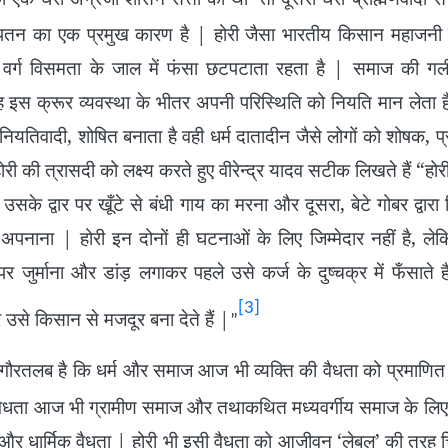
 पतन का एक प्रमुख कारण है | होरी जैसा भारतीय किसान महाजनी 
र वर्ग विसमता के जाल में फंसा छटपटाता रहता है | समाज की गल
वह इस क्रूर व्यवस्था के भीतर अपनी परिस्थिति को नियति मान लेता 
नियतिवादी, शोषित बनाता है वही धर्म दातादीन जैसे लोगों को शोषक, प
ी की त्रासदी को लक्ष्य करते हुए वीरेन्द्र यादव सटीक लिखते हैं “होरी
 उसके द्वार पर खूँटे से बंधी गाय का मरना और दूसरा, बेटे गोबर द्वारा
ें अपनाना | होरी इन दोनों ही घटनाओं के लिए जिम्मेदार नहीं है, ले
र जुर्माना और डांड़ लगाकर पहले उसे कर्ज के दुष्चक्र में फँसाते
[3]
से किसान से मजदूर बना देते हैं |
”
गौरतलब है कि धर्म और समाज आज भी व्यक्ति की वैधता को प्रमाणित
 वैधता आज भी ग्रामीण समाज और तथाकथित मध्यवर्गीय समाज के लिए उतन
र धार्मिक वैधता | होरी भी इसी वैधता को आजीवन ‘लेबुल’ की तरह च