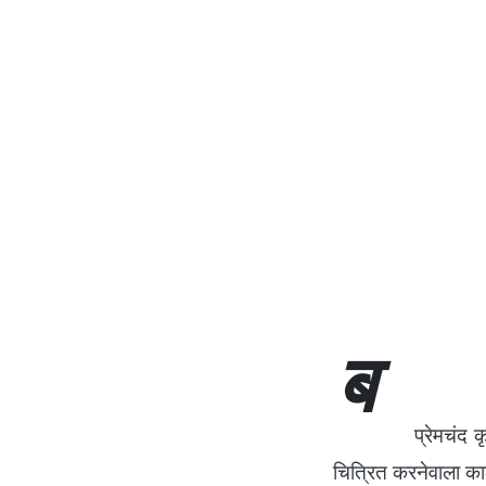
ब
प्रेमचंद कृत ‘गोदा
चित्रित करनेवाला क