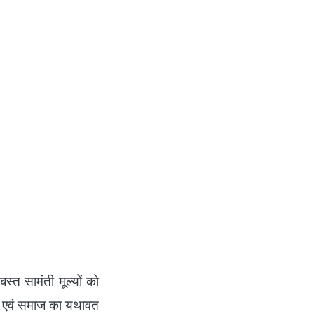
त सामंती मूल्यों को
य एवं समाज का यथावत