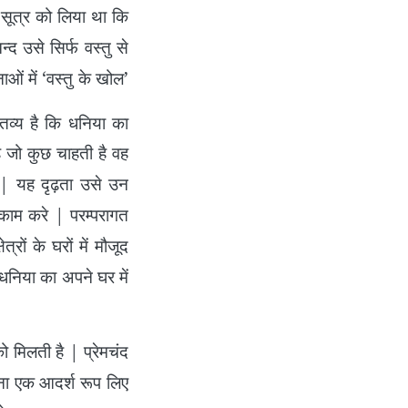
ी सूत्र को लिया था कि
द उसे सिर्फ वस्तु से
ं में ‘वस्तु के खोल’
तव्य है कि धनिया का
ह जो कुछ चाहती है वह
ै | यह दृढ़ता उसे उन
काम करे | परम्परागत
्रों के घरों में मौजूद
 धनिया का अपने घर में
 मिलती है | प्रेमचंद
घटना एक आदर्श रूप लिए