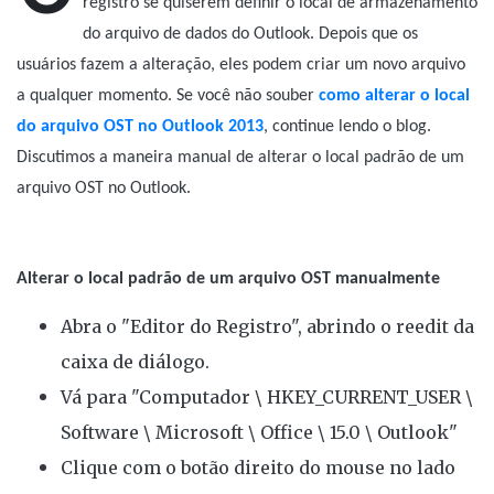
registro se quiserem definir o local de armazenamento
do arquivo de dados do Outlook. Depois que os
usuários fazem a alteração, eles podem criar um novo arquivo
a qualquer momento. Se você não souber
como alterar o local
do arquivo OST no Outlook 2013
, continue lendo o blog.
Discutimos a maneira manual de alterar o local padrão de um
arquivo OST no Outlook.
Alterar o local padrão de um arquivo OST manualmente
Abra o "Editor do Registro", abrindo o reedit da
caixa de diálogo.
Vá para "Computador \ HKEY_CURRENT_USER \
Software \ Microsoft \ Office \ 15.0 \ Outlook"
Clique com o botão direito do mouse no lado