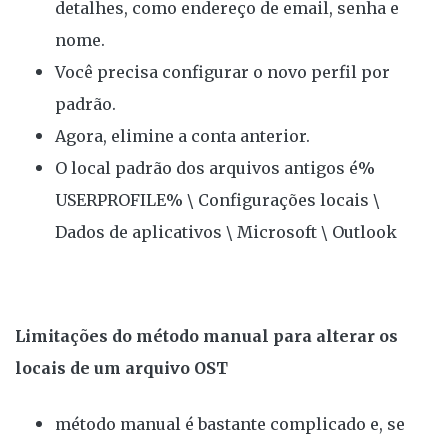
detalhes, como endereço de email, senha e
nome.
Você precisa configurar o novo perfil por
padrão.
Agora, elimine a conta anterior.
O local padrão dos arquivos antigos é%
USERPROFILE% \ Configurações locais \
Dados de aplicativos \ Microsoft \ Outlook
Limitações do método manual para alterar os
locais de um arquivo OST
método manual é bastante complicado e, se