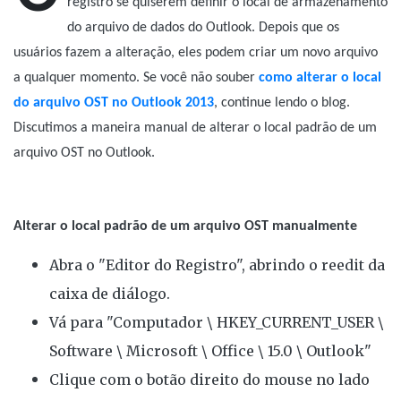
registro se quiserem definir o local de armazenamento
do arquivo de dados do Outlook. Depois que os
usuários fazem a alteração, eles podem criar um novo arquivo
a qualquer momento. Se você não souber
como alterar o local
do arquivo OST no Outlook 2013
, continue lendo o blog.
Discutimos a maneira manual de alterar o local padrão de um
arquivo OST no Outlook.
Alterar o local padrão de um arquivo OST manualmente
Abra o "Editor do Registro", abrindo o reedit da
caixa de diálogo.
Vá para "Computador \ HKEY_CURRENT_USER \
Software \ Microsoft \ Office \ 15.0 \ Outlook"
Clique com o botão direito do mouse no lado