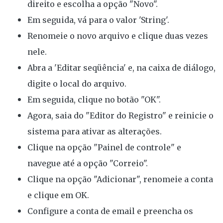
direito e escolha a opção "Novo".
Em seguida, vá para o valor 'String'.
Renomeie o novo arquivo e clique duas vezes
nele.
Abra a 'Editar seqüência' e, na caixa de diálogo,
digite o local do arquivo.
Em seguida, clique no botão "OK".
Agora, saia do "Editor do Registro" e reinicie o
sistema para ativar as alterações.
Clique na opção "Painel de controle" e
navegue até a opção "Correio".
Clique na opção "Adicionar", renomeie a conta
e clique em OK.
Configure a conta de email e preencha os