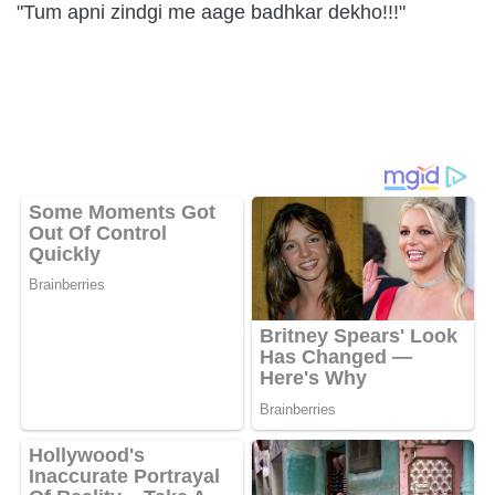
"Tum apni zindgi me aage badhkar dekho!!!"