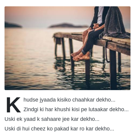
K
hudse jyaada kisiko chaahkar dekho...
Zindgi ki har khushi kisi pe lutaakar dekho...
Uski ek yaad k sahaare jee kar dekho...
Uski di hui cheez ko pakad kar ro kar dekho...