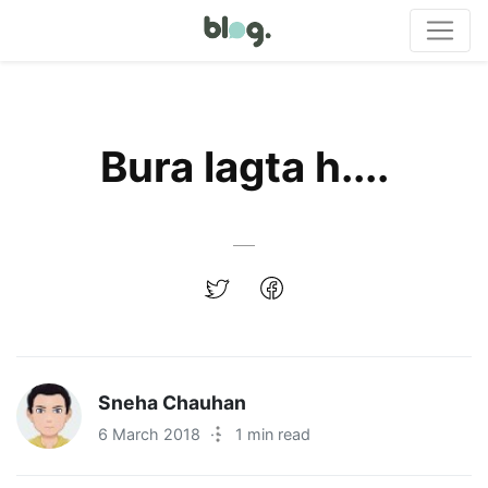
Bura lagta h....
Sneha Chauhan
6 March 2018
·
1 min read