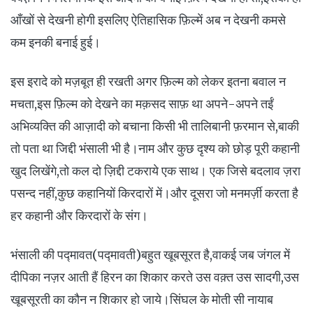
आँखों से देखनी होगी इसलिए ऐतिहासिक फ़िल्में अब न देखनी कमसे
कम इनकी बनाई हुई।
इस इरादे को मज़बूत ही रखती अगर फ़िल्म को लेकर इतना बवाल न
मचता,इस फ़िल्म को देखने का मक़सद साफ़ था अपने-अपने तईं
अभिव्यक्ति की आज़ादी को बचाना किसी भी तालिबानी फ़रमान से,बाकी
तो पता था जिद्दी भंसाली भी है।नाम और कुछ दृश्य को छोड़ पूरी कहानी
खुद लिखेंगे,तो कल दो ज़िद्दी टकराये एक साथ। एक जिसे बदलाव ज़रा
पसन्द नहीं,कुछ कहानियों किरदारों में।और दूसरा जो मनमर्ज़ी करता है
हर कहानी और किरदारों के संग।
भंसाली की पद्मावत(पद्मावती)बहुत खूबसूरत है,वाकई जब जंगल में
दीपिका नज़र आती हैं हिरन का शिकार करते उस वक़्त उस सादगी,उस
खूबसूरती का कौन न शिकार हो जाये।सिंघल के मोती सी नायाब