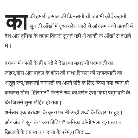
का
की हमारी क़माल की किस्सागो थी,जब भी कोई कहानी
सुनाती आँखों में दृश्य कोंध जाते थे और हम बच्चे अवधी में
देश और दुनिया के तमाम किस्से सुनते नहीं थे काकी के आँखों से देखते
थे।
बचपन में काकी के ही शब्दों में देखा था महारानी पद्मावती का
जौहर,गोरा और बादल के शौर्य की गाथा,सिंघल की राजकुमारी का
अद्भुत रूप,महारानी नागमती का अपने पति के लिए किया गया त्याग,वो
कम्बख्त तोता "हीरामन" जिसने रूप का वर्णन ऐसा किया पद्मावती के
कि जिसने सुना मोहित हो गया।
शर्मसार एक ब्राह्मण के कृत्य पर भी उन्हीं शब्दों के चित्र पर हुए।
और अंत ये सुन के "अय बिटिया" अतिका कौनो भला न,न रूप न
ख़िलजी के ताकत न,न राणा के प्रेम,न ज़िद".....