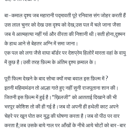
बा-कमाल दृश्य जब महारानी पद्मावती पूरे रनिवास संग जोहर करती हैं
उस लाल चुनर को देख उस दृश्य को देख,उस पल में चले जाना जैसा
जब ये आत्महत्या नहीं गर्व और वीरता की निशानी थी।सती होना,दुश्मन
के हाथ आने से बेहतर अग्नि में समा जाना।
एक पल को लगा जैसे वाघा बॉर्डर पर देशप्रेम हिलोरें मारता वहां के वायु
में कुछ है।उसी तरह फ़िल्म के अंतिम द्दृश्य क़माल के।
पूरी फिल्म देखने के बाद सोचा क्यों मचा बवाल इस फ़िल्म में ?
इतनी महिमामंडन तो आल्हा गाते हुए नहीं सुनी राजपूताना शान की।
जितनी इस फ़िल्म में हुई है।"ख़िलजी" को आतताई दिखाने की भी
भरपूर कोशिश तो की ही गई है।जब वो अपनी ही हथेली काट अपने
चेहरे पर खून पोत कर युद्ध की घोषणा करता है।जब वो पीठ पर वार
करता है,जब उसके बाये गाल पर आँखों के नीचे आये चोटों को बार-बार