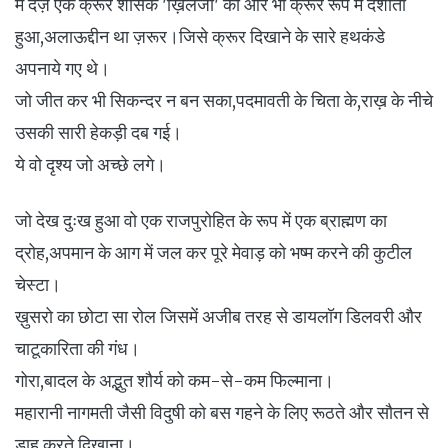
में दर्ज़ एक क्रूर शासक 'ख़िलजी' को और भी क्रूर रूप में दर्शाता
हुआ,अलाऊद्दीन था ज़रूर।जिसे क्रूर दिखाने के सारे हथकंडे
अपनाये गए थे।
जो जीत कर भी सिकन्दर न बन सका,पदमावती के चिता के,राख़ के नीचे
उसकी सारी हेकड़ी दब गई।
ये वो दृश्य जो अच्छे लगे।
जो देख दुःख हुआ वो एक राजपुरोहित के रूप में एक ब्राह्मण का
द्रोह,अपमान के आग में जल कर पूरे मेवाड़ को भष्म करने की कुटील
चेस्टा।
ख़ुसरो का छोटा सा रोल जिसमें अजीब तरह से डायलॉग डिलवरी और
चाटूकारिता की गंध।
गोरा,बादल के अद्भुत शौर्य को कम-से-कम फिल्माना।
महारानी नागमती जैसी विदुषी को बस गहने के लिए रूठते और सौतन से
डाह करते दिखाना।