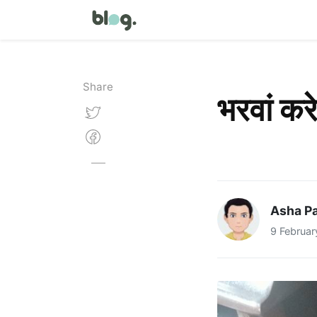
Share
भरवां कर
Asha Pa
9 Februar