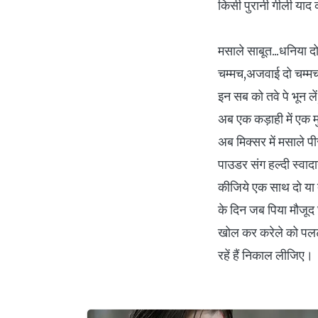
किसी पुरानी गीली याद
मसाले साबूत...धनिया द
चम्मच,अजवाई दो चम्म
इन सब को तवे पे भून लें,
अब एक कड़ाही में एक मुट
अब मिक्सर में मसाले पी
पाउडर संग हल्दी स्वादान
कीजिये एक साथ दो या 
के दिन जब पिया मौजूद
खोल कर करेले को पलट
रहें हैं निकाल लीजिए।