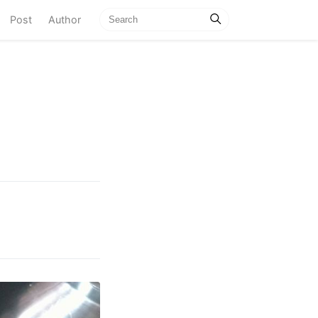
current)
Post
Author