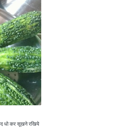
ाद धो कर सूखने रखिये