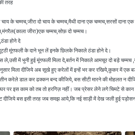
 की तरह
ो चाय के चम्मच,जीरा दो चाय के चम्मच,मैथी दाना एक चम्मच,सरसों दाना ए
च,मंगरैल(काला जीरा)एक चम्मच,सोफ़ दो चम्मच।
ठंडा होने दे
्ठी मूंगफली के दाने भून लें इनके छिलके निकाले ठंडा होने दे।
स ले,उसी में भुनी हुई मूंगफली मिला दे,बर्तन में निकाले आमचूर दो बड़े चम्म
ुसार मिला दीजिये अब सूखे हुए करेलों में इन्हें भर कर रखिये,कुकर में एक बड़
तीन करेले डाल कर ढक्कन बन्द कीजिये, बस सीटी मारने की मोहलत न दीजिय
 घर पर इस काम को तब तो हरगिज़ नहीं। जब प्रेसर लेने लगे चिमटे से का
 दीजिये बस इसी तरह जब समझ आये,कि नई साड़ी में देख जली हुई पड़ोसन क