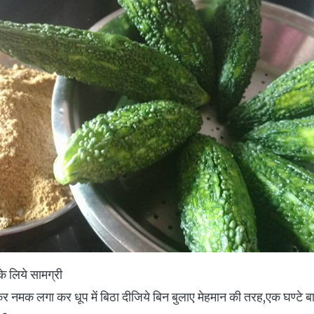
े लिये सामग्री
र नमक लगा कर धूप में बिठा दीजिये बिन बुलाए मेहमान की तरह,एक घण्टे ब