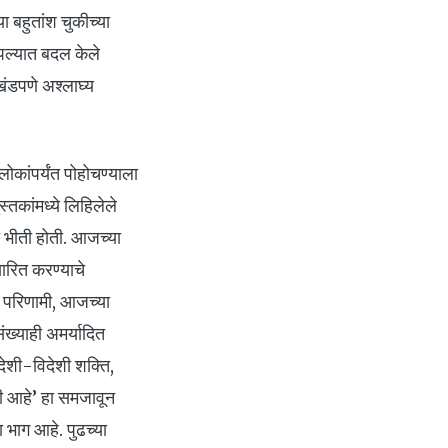
ा बहुतांश चुकीच्या
पल्यात बदल केले
ंडपणे अश्लाघ्य
कांपर्यंत पोहोचण्याला
स्तकांमध्ये लिहिलेले
ी भीती होती. आजच्या
ारित करण्याचे
 परिणामी, आजच्या
ंख्याही अमर्यादित
देशी-विदेशी शक्ति,
कशी आहे’ हा समजावून
 भाग आहे. पुढच्या