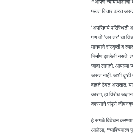
*आपण न्यायाधीशाची भू
फक्त विचार करत असत
‘अपरिहार्य परिस्थिती
पण तो ‘जर तर’ चा विचा
मानवाने संस्कृती व त्य
निर्माण झालेली नसते, 
जावा लागतो. आपल्या जी
असत नाही. अशी दृष्टी
वाहते ठेवत असतात. या 
कारण, हा विरोध अज्ञान
कारणाने संपूर्ण जीवनद
हे सगळे विवेचन करण्य
आलेला, *पाश्चिमात्य पु