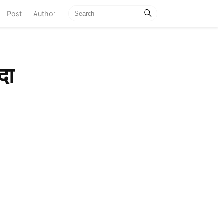
current)
Post
Author
दा