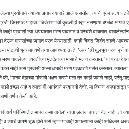
लेल्या प्रयोगाने ज्यांच्या अंगावर शहारे आले असतील, त्यांनी एका सत्य घ
ग्रजी चित्रपट पाहावा. जिवंतपणाची कुठलीही खूण नसणार्‍या बर्फाळ भागात 
 काही प्रवासी त्या अपघातात मरण पावतात व बरेचसे वाचतात. वाचलेल्यांना 
ा देऊन माणसांच्या जगात परत येण्यासाठी, काही दिवस जिवंत राहणे आवश्यक
ल्या पोटाची भूक भागवणेसुध्दा आवश्यक ठरते. 'अन्न’ ही मूलभूत गरज पूर्ण क
रण पावलेल्या व्यक्तींच्या मृतदेहाच्या मांसाचे भक्षण करतात. ‘या प्रकार
द्धीला पटत नाही असे प्रवासी अन्नाअभावी मरण पत्कारणे पसंत करतात. त्यातल
गते की, ‘मानव देहाच्या मांसाचे भक्षण करणे मला तर काही जमले नाही, परंतू म
ी माझी इच्छा आहे व त्यास मी आनंदाने परवानगी देतो’. या विमान अपघातातून 
हाणी वर्णन केली आहे.
रीहार्य परिस्थितीत मानव कसा वागेल’ याचा अंदाज बांधता येत नाही. तो ज्या 
ी व त्याचे वागणे चूक होते असे म्हणण्याचाही आपल्याला काही अधिकार अस