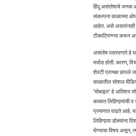
हिंदू असंतोषाचे जनक आह
संकल्पना काळाच्या ओघ
आहेत. असे असतांनाही 
टीकाटिपण्ण्या करून 
असंतोष पसरवणारे हे घट
मर्यादा होती. कारण, विच
शेवटी प्रत्यक्ष छापले
काळातील सोशल मीडियान
'मोबाइल' हे अतिशय सो
काळात लिहिणार्‍यांची 
प्रमाणात वाढते आहे. य
लिहिणार्‍या डोक्यांना 
घेण्याचा विषय असून, त्