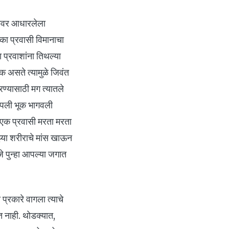
टनेवर आधारलेला
एका प्रवासी विमानाचा
प्रवाशांना तिथल्या
 असते त्यामुळे जिवंत
रण्यासाठी मग त्यातले
े आपली भूक भागवली
ा एक प्रवासी मरता मरता
ाझ्या शरीराचे मांस खाऊन
जे पुन्हा आपल्या जगात
प्रकारे वागला त्याचे
त नाही. थोडक्यात,