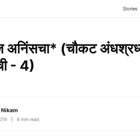
(
Stories
 अनिंसचा* (चौकट अंधश्रध्
ाची - 4)
 Nikam
2019
·
6 min read