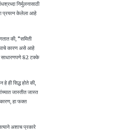
धश्रध्दा निर्मुलनासाठी
चा प्रयत्न केलेला आहे
्हणतात की, “समिती
. याचे कारण असे आहे
ल साधारणपणे 82 टक्के
हे ही सिद्ध होते की,
ांच्यात जास्तीत जास्त
. कारण, हा फक्त
ातत्याने अशाच प्रकारे