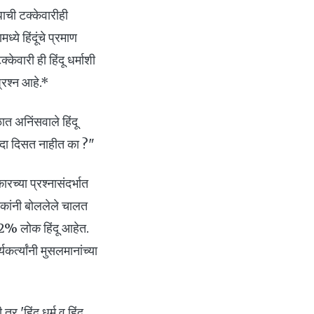
धाची टक्केवारीही
ये हिंदूंचे प्रमाण
केवारी ही हिंदू धर्माशी
प्रश्न आहे.*
त अनिंसवाले हिंदू
रध्दा दिसत नाहीत का ?"
रच्या प्रश्नासंदर्भात
लोकांनी बोललेले चालत
त 82% लोक हिंदू आहेत.
कर्त्यांनी मुसलमानांच्या
'हिंदू धर्म व हिंदू