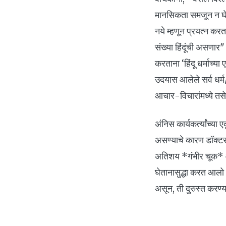
मानसिकता समजून न घेण
नये म्हणून प्रयत्न कर
संख्या हिंदूंची असणार
करताना ‘हिंदू धर्माच्या
उदयास आलेले सर्व धर्म
आचार-विचारांमध्ये तस
अंनिस कार्यकर्त्यांच्या
असण्याचे कारण डॉक्टरा
अतिशय *गंभीर चूक* आह
घेतानासुद्धा करत आलो 
असून, ती दुरुस्त करण्