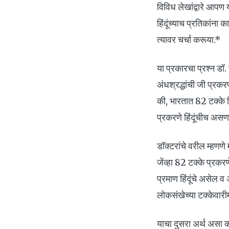
विविध लेखांद्वारे आपण 
हिंदूंच्याच प्रतिकांना 
त्यावर चर्चा करूया.*
या प्रकारचा प्रश्न डॉ
अंधश्रद्धांची जी प्रकर
की, भारतात 82 टक्के 
प्रकरणे हिंदूंचीच असणा
डॉक्टरांचे वरील म्हणण
जेंव्हा 82 टक्के प्रकर
प्रमाण हिंदूंचे असेल व
लोकसंखेच्या टक्केवार
याचा दुसरा अर्थ असा की,