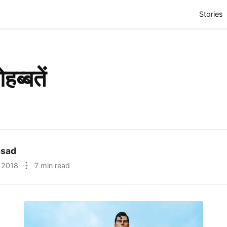
(
Stories
हब्बतें
asad
 2018
·
7 min read