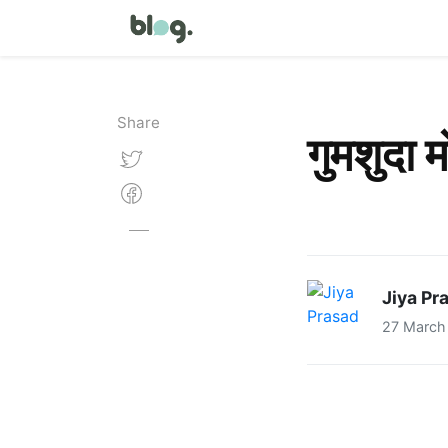
Share
गुमशुदा मो
Jiya Pr
27 March