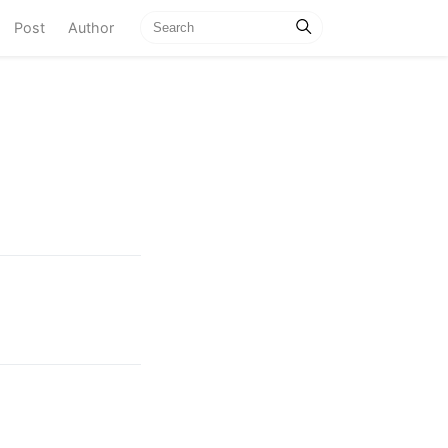
current)
Post
Author