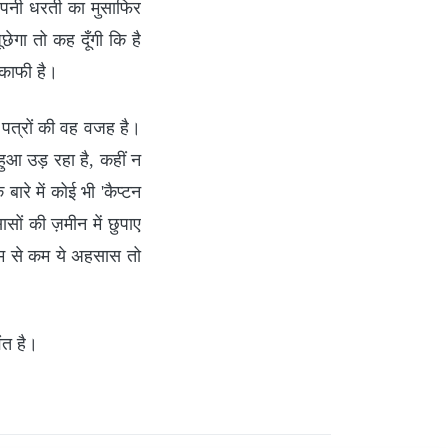
अपनी धरती का मुसाफिर
ेगा तो कह दूँगी कि है
ा काफी है।
 पत्रों की वह वजह है।
हुआ उड़ रहा है, कहीं न
े में कोई भी 'कैप्टन
ों की ज़मीन में छुपाए
कम से कम ये अहसास तो
ंत है।