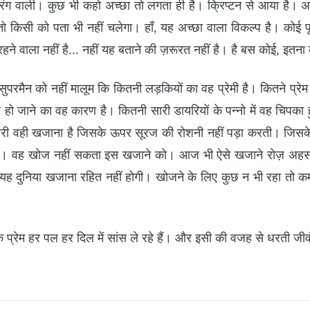
 रंग वाली। कुछ भी कहो अच्छा तो लगता ही है। क्रिप्टन से आया है। 
ो किसी को पता भी नहीं चलेगा। हाँ, यह अच्छा वाला विकल्प है। कोई पूछ
रहने वाला नहीं है... नहीं यह बताने की ज़रूरत नहीं है। है बस कोई, इतन
सुपरमैन को नहीं मालूम कि कितनी लड़कियों का वह प्रेमी है। कितने प्रेम
ी हो जाने का वह कारण है। कितनी सारी डायरियों के पन्नो में वह चिपका 
री वही खजाना है जिसके ऊपर सूरज की रोशनी नहीं पड़ा करती। जिसके बार
नता। वह खोज नहीं सकता इस खजाने को। आज भी ऐसे खजाने रोज़ अहसास
ै। यह दुनिया खजाना रहित नहीं होगी। खोजने के लिए कुछ न भी रहा तो 
 प्रेम हर पल हर दिल में सांस ले रहे हैं। और इसी की वजह से धरती जीव