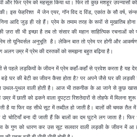
ढ़ी थी और फिर प्रेम को महसूस किया था। फिर तो कुछ मशहूर उपन्यासों को 
की। इस फेहरिश्त में जेन एयर, गॉन विद द विंड, एकांत के सौ वर्ष, संन्स
िना आदि जुड़ ही रहे हैं। प्रेम के तमाम तरह के रूपों से मुखातिब होना 
ी ज़रा सी भी इच्छा है तब तो संसार की महान साहित्यिक रचनाओं को 
रेम तो यूनिवर्सल अनुभूति है। लेकिन बात तो प्रेम पर होगी और आ
 अलग उम्र में प्रेम की दस्तकों को समझना बहुत बढ़िया है।
 से पहले लड़कियों के जीवन में प्रेम कहाँ-कहाँ से प्रवेश करता है यह 
की बड़े घर की बेटी का जीवन कैसा होता है? पर अपने जैसे घर की लड़की के
हुत उथल-पुथल वाली होती है। आज भी तकनीक के आ जाने से कुछ खास
म्र में छाती को ढकने वाला दुपट्टा रिशतेदारों से तोहफे में मिलना शुर
ती है या फिर वह सीधे सूट में तब्दील हो जाती है। बालों की चमक तैल में 
 चोटियाँ बना दी जाती हैं कि बालों का दम घुटने लग जाता है। फिर भ
आत्मा के गुण को धारण कर उस सूट सलवार वाली लड़की के जीवन में आ 