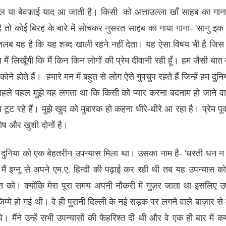
िल या बेवफ़ाई याद आ जाती है। किसी को अत्ताउल्ला खाँ साहब का गाना-
ै तो कोई बिरह के बारे में सोचकर नुसरत साहब का गाया गाना- 'सानु इक 
लब यह है कि यह शब्द खाली रहने नहीं देता। यह ऐसा विषय भी है जिस 
ैं लिखूँगी कि मैं किन किन लोगों की प्रेम दीवानी रही हूँ। हम जैसी बात 
कोने होते हैं। हमारे मन में बहुत से लोग ऐसे गुपचुप रहते हैं जिन्हें हम दुन
पहले पहल मुझे यह लगता था कि किसी को प्यार करना बदनाम हो जाने 
ट रहे हैं। मुझे खुद को मुबारक हो कहना धीरे-धीरे आ रहा है। प्रेम पूर्व
ोष और खुशी दोनों है।
 की दुनिया को एक बेहतरीन उपन्यास मिला था। उसका नाम है- 'धरती ध
मैं इग्नू से अपने एम.ए. हिन्दी की पढ़ाई कर रही थी तब यह उपन्यास क
 को। क्योंकि मेरा पूरा समय अपनी नौकरी में गुज़र जाता था इसलिए उप
े जिम्मे हो गई थी। वे ही पुरानी दिल्ली के नई सड़क पर लगने वाले बाज़ार से
मैंने उन्हें सभी उपन्यासों की फेहरिश्त दी थी और वे एक ही बार मे