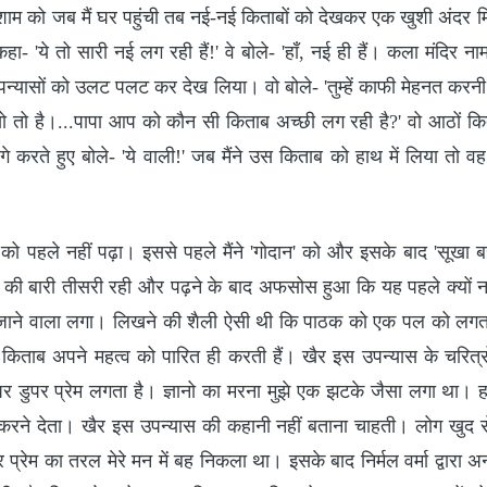
 को जब मैं घर पहुंची तब नई-नई किताबों को देखकर एक खुशी अंदर मिनट 
हा- 'ये तो सारी नई लग रही हैं!' वे बोले- 'हाँ, नई ही हैं। कला मंदिर न
 उपन्यासों को उलट पलट कर देख लिया। वो बोले- 'तुम्हें काफी मेहनत करनी 
सो तो है।...पापा आप को कौन सी किताब अच्छी लग रही है?' वो आठों कि
े करते हुए बोले- 'ये वाली!' जब मैंने उस किताब को हाथ में लिया तो 
 को पहले नहीं पढ़ा। इससे पहले मैंने 'गोदान' को और इसके बाद 'सूखा 
की बारी तीसरी रही और पढ़ने के बाद अफसोस हुआ कि यह पहले क्यों नही
 जाने वाला लगा। लिखने की शैली ऐसी थी कि पाठक को एक पल को लगता ह
 किताब अपने महत्व को पारित ही करती हैं। खैर इस उपन्यास के चरित्रो
पर डुपर प्रेम लगता है। ज्ञानो का मरना मुझे एक झटके जैसा लगा था। 
ं करने देता। खैर इस उपन्यास की कहानी नहीं बताना चाहती। लोग खुद से
्रेम का तरल मेरे मन में बह निकला था। इसके बाद निर्मल वर्मा द्वारा अ