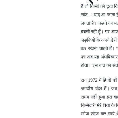
है तो किसी को टूटा द
सके...' याद आ जाता ह
लगता है। कहने का मत
बचती रही हूँ। पर आज म
लड़कियों के अपने ढेरों 
कर रखना चाहते हैं। 
पर अब यह अंधविश्वास टू
होता। इस बात का संत
सन् 1972 में हिन्दी
जगदीश चंद्र हैं। जब 
समय नहीं हुआ इस बात
ज़िम्मेदारी मेरे पिता क
खोज खोज कर लाये थे। 