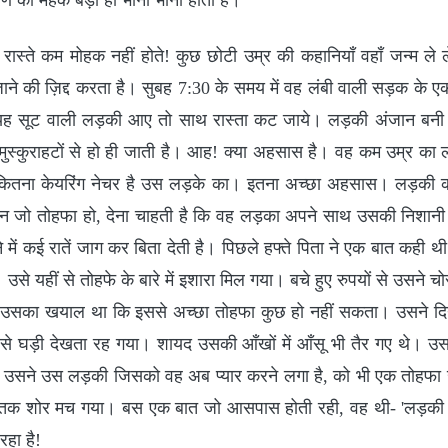
ण की महक बड़ी ही भीनी भीनी होती है।
 रास्ते कम मोहक नहीं होते! कुछ छोटी उम्र की कहानियाँ वहाँ जन्म ले 
 की ज़िद्द करता है। सुबह 7:30 के समय में वह लंबी वाली सड़क के एक 
 यह सूट वाली लड़की आए तो साथ रास्ता कट जाये। लड़की अंजान बनी 
मुस्कुराहटों से हो ही जाती है। आह! क्या अहसास है। वह कम उम्र का
कितना केयरिंग नेचर है उस लड़के का। इतना अच्छा अहसास। लड़की 
ान जो तोहफा हो, देना चाहती है कि वह लड़का अपने साथ उसकी निशा
े में कई रातें जाग कर बिता देती है। पिछले हफ्ते पिता ने एक बात कही
े यहीं से तोहफे के बारे में इशारा मिल गया। बचे हुए रुपयों से उसने चो
उसका खयाल था कि इससे अच्छा तोहफा कुछ हो नहीं सकता। उसने द
ाव से घड़ी देखता रह गया। शायद उसकी आँखों में आँसू भी तैर गए थे। उ
ं!' उसने उस लड़की जिसको वह अब प्यार करने लगा है, को भी एक तोहफा
तक शोर मच गया। बस एक बात जो आसपास होती रही, वह थी- 'लड़की 
हा है!