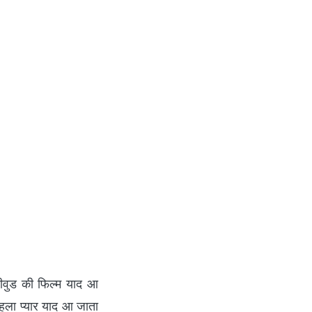
ीवुड की फिल्म याद आ
हला प्यार याद आ जाता