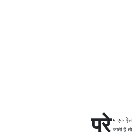
प्रे
म एक ऐसा
जाती है 