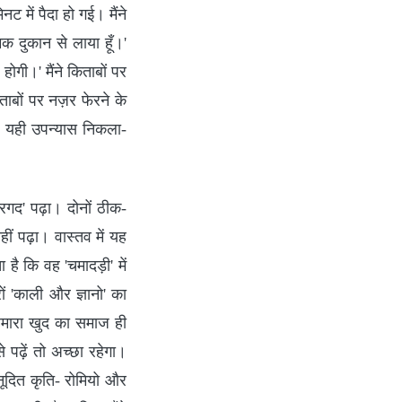
में पैदा हो गई। मैंने
ामक दुकान से लाया हूँ।'
होगी।' मैंने किताबों पर
ताबों पर नज़र फेरने के
वह यही उपन्यास निकला-
बरगद' पढ़ा। दोनों ठीक-
ं पढ़ा। वास्तव में यह
ै कि वह 'चमादड़ी' में
ं 'काली और ज्ञानो' का
हमारा खुद का समाज ही
 पढ़ें तो अच्छा रहेगा।
नूदित कृति- रोमियो और