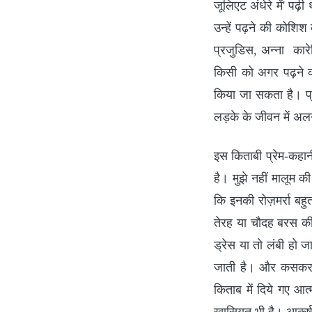
जूलिएट अंधेरे में' प
उन्हें पढ़ने की कोशिश 
प्रजुडिस, अन्ना कारेन
किसी को अगर पढ़ने क
किया जा सकता है। प्
लड़के के जीवन में अलग
इस किताबी प्रेम-कहानी
है। मुझे नहीं मालूम 
कि इनकी रोज़मर्रा ब
तेरह या चौदह बरस की उ
ड्रेस या तो लंबी हो जा
जाती है। और कसकर दो
किताब में दिये गए 