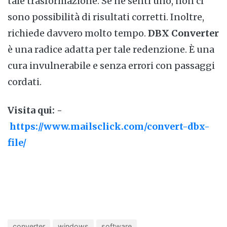
tale trasformazione. Se ne senti uno, non ci
sono possibilità di risultati corretti. Inoltre,
richiede davvero molto tempo.
DBX Converter
è una radice adatta per tale redenzione. È una
cura invulnerabile e senza errori con passaggi
cordati.
Visita qui: -
https://www.mailsclick.com/convert-dbx-
file/
converter
windows
software