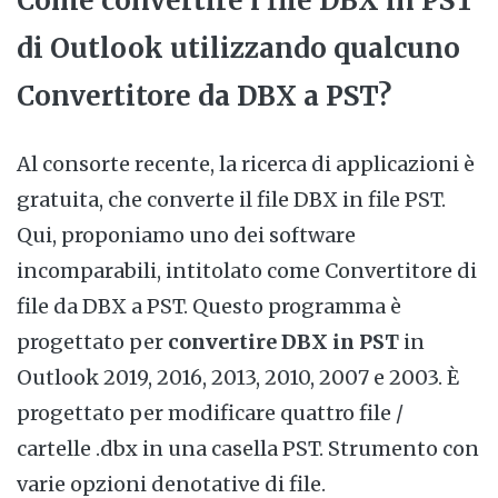
Come convertire i file DBX in PST
di Outlook utilizzando qualcuno
Convertitore da DBX a PST?
Al consorte recente, la ricerca di applicazioni è
gratuita, che converte il file DBX in file PST.
Qui, proponiamo uno dei software
incomparabili, intitolato come Convertitore di
file da DBX a PST. Questo programma è
progettato per
convertire DBX in PST
in
Outlook 2019, 2016, 2013, 2010, 2007 e 2003. È
progettato per modificare quattro file /
cartelle .dbx in una casella PST. Strumento con
varie opzioni denotative di file.