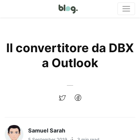
Il convertitore da DBX
a Outlook
Samuel Sarah
5 September 2019
·
3 min read