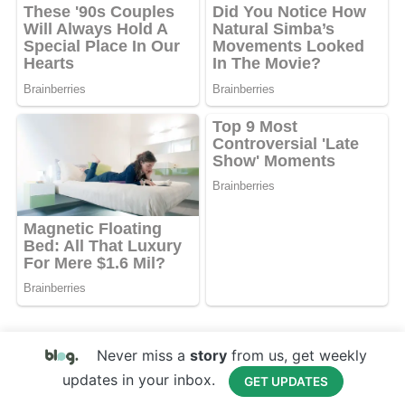
Never miss a
story
from us, get weekly
updates in your inbox.
GET UPDATES
Copyright © 2017 Your Website Name