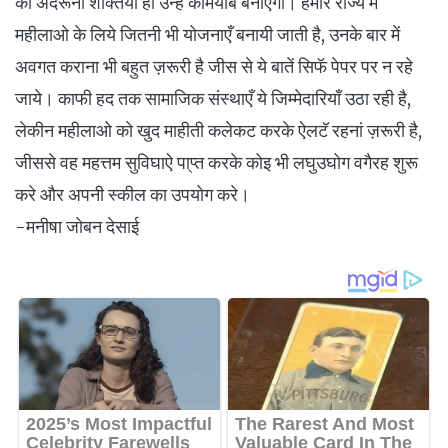
की अंदरूनी शक्तियां ही उन्हें कामयाब बनाएगी। हमारे राज्य में
महीलाओ के लिये जितनी भी योजनाएँ बनायी जाती है, उनके बार में
अवगत कराना भी बहुत ज़रूरी है जीस से ये बातें सिफॅ पेपर पर न रहे
जाये। काफी हद तक सामाजिक संस्थाएँ ये जिम्मेदारियाँ उठा रही है,
लेकीन महीलाओ को खुद माहीती कलेकट करके ऐलटॅ रहनां ज़रूरी है,
जीससे वह महत्तम सुविघाऐ पा्प्त करके कोइ भी लघुउघोग वगैरह शुरू
करे और अपनी स्कील का उपयोग करे।
-मनीषा जोबन देसाई