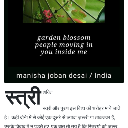
स्त्री
शक्ति
स्त्री और पुरुष इस विश्व की धरोहर मानें जाते
हे। कही दोनेा में से कोई एक दूसरे से ज़्यादा ज़रूरी या ताकतवर है,
उसके विवाद में न पड़ते हुए, एक बात तो तय है कि स्त्रियो को ज़रूर