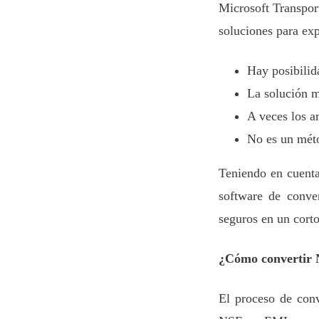
Microsoft Transport
soluciones para ex
Hay posibilid
La solución m
A veces los a
No es un méto
Teniendo en cuenta 
software de conv
seguros en un cort
¿Cómo convertir 
El proceso de conv