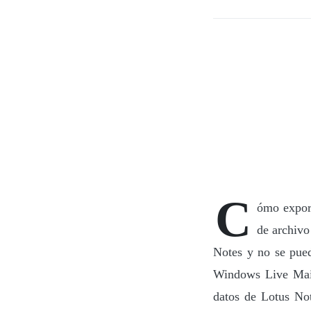
C
ómo expor
de archivo
Notes y no se pued
Windows Live Mail
datos de Lotus No