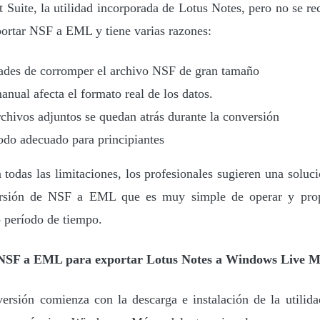
 Suite, la utilidad incorporada de Lotus Notes, pero no se r
portar NSF a EML y tiene varias razones:
ades de corromper el archivo NSF de gran tamaño
anual afecta el formato real de los datos.
rchivos adjuntos se quedan atrás durante la conversión
do adecuado para principiantes
todas las limitaciones, los profesionales sugieren una soluc
ersión de NSF a EML que es muy simple de operar y propo
o período de tiempo.
NSF a EML para exportar Lotus Notes a Windows Live M
ersión comienza con la descarga e instalación de la utilid