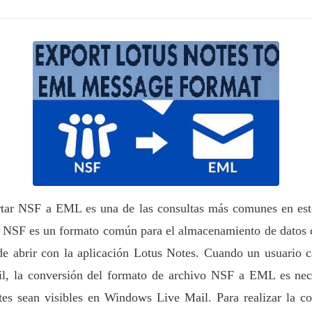
tar NSF a EML es una de las consultas más comunes en esto
 NSF es un formato común para el almacenamiento de datos c
e abrir con la aplicación Lotus Notes. Cuando un usuario c
, la conversión del formato de archivo NSF a EML es nece
tes sean visibles en Windows Live Mail. Para realizar la c