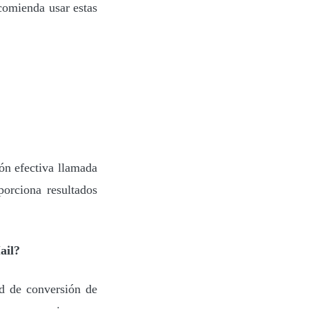
ecomienda usar estas
ión efectiva llamada
rciona resultados
ail?
ad de conversión de