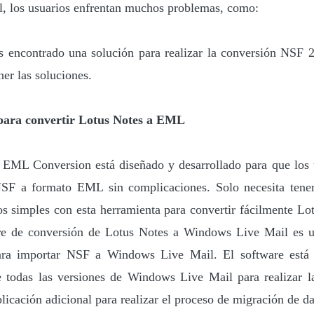
, los usuarios enfrentan muchos problemas, como:
s encontrado una solución para realizar la conversión NSF
ner las soluciones.
 para convertir Lotus Notes a EML
EML Conversion está diseñado y desarrollado para que los 
NSF a formato EML sin complicaciones. Solo necesita tene
os simples con esta herramienta para convertir fácilmente Lo
e de conversión de Lotus Notes a Windows Live Mail es un
para importar NSF a Windows Live Mail. El software está
 todas las versiones de Windows Live Mail para realizar l
licación adicional para realizar el proceso de migración de da