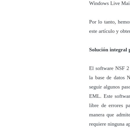
Windows Live Mail
Por lo tanto, hemo
este artículo y obte
Solución integral
El software NSF 2 
la base de datos 
seguir algunos pas
EML. Este softwar
libre de errores 
manera que admite
requiere ninguna ap