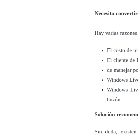
Necesita convert
Hay varias razones
El costo de m
El cliente de
de manejar po
Windows Live 
Windows Live
buzón
Solución recomen
Sin duda, existe