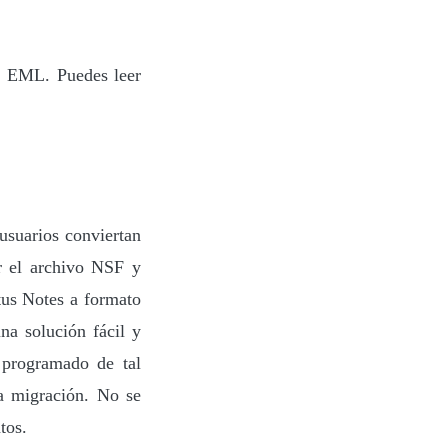
 2 EML. Puedes leer
usuarios conviertan
r el archivo NSF y
tus Notes a formato
a solución fácil y
 programado de tal
a migración. No se
tos.