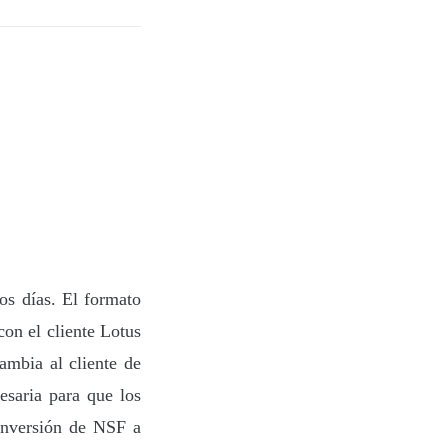
s días. El formato
on el cliente Lotus
ambia al cliente de
saria para que los
onversión de NSF a