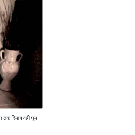
िन तक दिमाग वही घूम