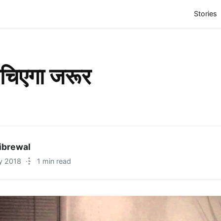
(
Stories
ोचिएगा जरूर
ibrewal
y 2018
·
1 min read