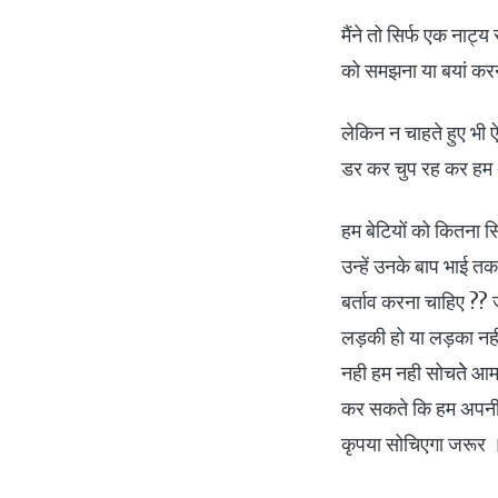
मैंने तो सिर्फ एक नाट्
को समझना या बयां करन
लेकिन न चाहते हुए भी ऐ
डर कर चुप रह कर हम अप
हम बेटियों को कितना सि
उन्हें उनके बाप भाई तक 
बर्ताव करना चाहिए ?? जब
लड़की हो या लड़का नही ज
नही हम नही सोचतेे आम ध
कर सकते कि हम अपनी बे
कृपया सोचिएगा जरू