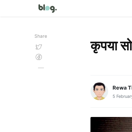
Share
कृपया स
Rewa T
5 Februar