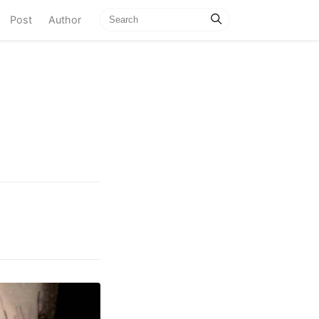
current)
Post
Author