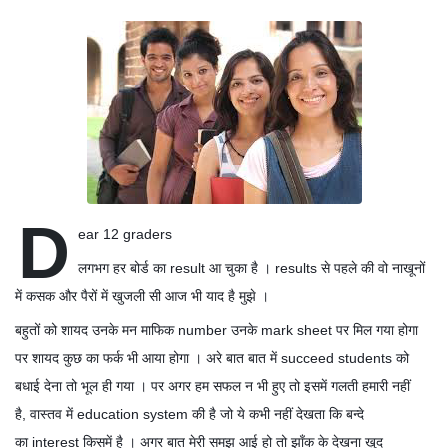
D
ear 12 graders
लगभग हर बोर्ड का
आ चुका है ।
से पहले की वो नाखूनों
result
results
में कसक और पैरों में खुजली सी आज भी याद है मुझे ।
बहुतों को शायद उनके मन माफिक
उनके
पर मिल गया होगा
number
mark sheet
पर शायद कुछ का फर्क भी आया होगा । अरे बात बात में
को
succeed students
बधाई देना तो भूल ही गया । पर अगर हम सफल न भी हुए तो इसमें गलती हमारी नहीं
है
वास्तव में
की है जो ये कभी नहीं देखता कि बन्दे
,
education system
का
किसमें है । अगर बात मेरी समझ आई हो तो झाँक के देखना खुद
interest