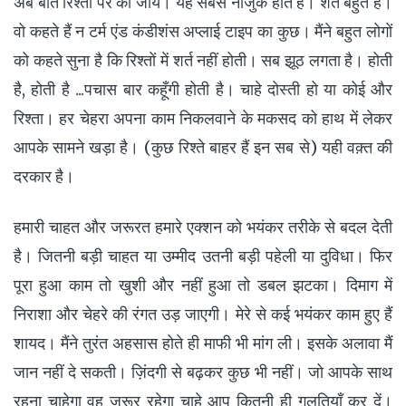
अब बात रिश्तों पर की जाये। यह सबसे नाजुक होते हैं। शर्तें बहुत हैं।
वो कहते हैं न टर्म एंड कंडीशंस अप्लाई टाइप का कुछ। मैंने बहुत लोगों
को कहते सुना है कि रिश्तों में शर्त नहीं होती। सब झूठ लगता है। होती
है, होती है ...पचास बार कहूँगी होती है। चाहे दोस्ती हो या कोई और
रिश्ता। हर चेहरा अपना काम निकलवाने के मकसद को हाथ में लेकर
आपके सामने खड़ा है। (कुछ रिश्ते बाहर हैं इन सब से) यही वक़्त की
दरकार है।
हमारी चाहत और जरूरत हमारे एक्शन को भयंकर तरीके से बदल देती
है। जितनी बड़ी चाहत या उम्मीद उतनी बड़ी पहेली या दुविधा। फिर
पूरा हुआ काम तो खुशी और नहीं हुआ तो डबल झटका। दिमाग में
निराशा और चेहरे की रंगत उड़ जाएगी। मेरे से कई भयंकर काम हुए हैं
शायद। मैंने तुरंत अहसास होते ही माफी भी मांग ली। इसके अलावा मैं
जान नहीं दे सकती। ज़िंदगी से बढ़कर कुछ भी नहीं। जो आपके साथ
रहना चाहेगा वह जरूर रहेगा चाहे आप कितनी ही गलतियाँ कर दें।