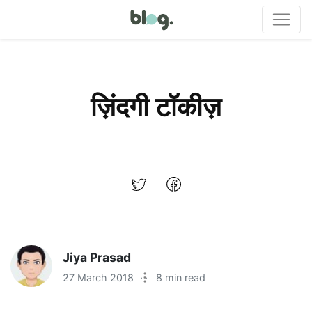
ज़िंदगी टॉकीज़
Jiya Prasad
27 March 2018
·
8 min read