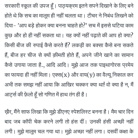
सरकारी स्कूल की उपज हूँ। पाठ्यक्रम इतने सपने दिखाने के लिए बने
होते थे कि सच का मालूम ही नहीं चलता था। टीचर ने निबंध लिखने को
दिया- 'आप बड़े होकर क्या बनना चाहते हो?' सच में इससे घटिया काम
कुछ और हो ही नहीं सकता था। यह क्यों नहीं पढ़ाते की आप हो क्या?
किसी बीज की रुपाई कैसे करते हैं? लकड़ी का बक्सा कैसे बना सकते
हैं, बीज हर चीज से क्यों क़ीमती होते हैं, अपने जीने खाने का सामान
कैसे उगाया जाता है.., आदि आदि। मुझे आज तक पाइथागोरस प्रमेय
का फायदा ही नहीं मिला। एक्स(x) और वाय(y) का वैल्यू निकाल कर
अभी तक समझ नहीं आया कि आखिर चक्कर क्या था! वो क्या है न, मैं
आर्ट्स की फ़ेलो हूँ सो गणित में हाथ तंग ही है।
ख़ैर, मैंने साफ लिखा कि मुझे डीएनए स्पेशलिस्ट बनना है। मैम चार दिन
बाद जब कॉपी चेक करने लगी तो हंस दीं। उनकी हंसी अच्छी नहीं
लगी। मुझे मालूम चल गया था। मुझे अच्छा नहीं लगा। दसवीं कक्षा के