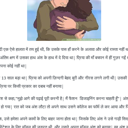
दी एक ऐसे हालात में तय हुई थी, कि उसके पास हाँ करने के अलावा और कोई रास्ता नहीं 
ंतिम क्षण में उसका हाथ अंश के हाथ में दे दिया था| प्रिया की माँ बचपन में हीं गुज़र गईं 
पना कोई नहीं था|
ाल बड़ा था| प्रिया को अपनी ज़िन्दगी बेहद बुरी और नीरस लगने लगी थी| उसकी पढ़ाई
्रिया पर किसी प्रकार का दबाब नहीं बनाया|
 कहा,”मुझे आगे की पढ़ाई पूरी करनी है| मैं फैशन डिजाइनिंग करना चाहती हूँ”| अंश
स हो गया| रात को जब अंश लौटा तो अपने साथ उसने कॉलेज का फॉर्म ले कर आया और प्रिय
 उसे हमेशा अपने कामों के लिए बाहर जाना होता था| जिसके लिए अंश ने उसे गाड़ी सि
्रेजेंटेशन के लिए मॉडल की जरुरत थी, और उसने अपना मॉडल अंश को बनाया| वह अंश 