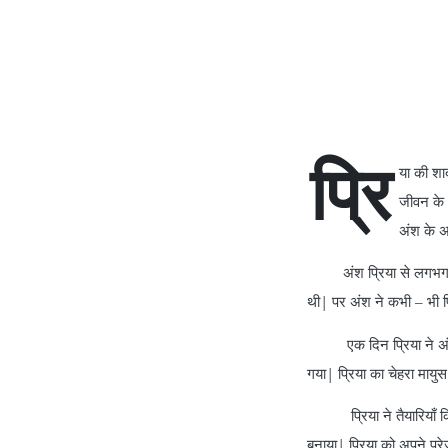
प्रि
या की शा
जीवन के अ
अंश के अ
अंश प्रिया से लगभग 13 स
थी| पर अंश ने कभी – भी प
एक दिन प्रिया ने अंश से
गया| प्रिया का चेहरा मायु
प्रिया ने तैयारियाँ कि,
बनाया| प्रिया को अपने प