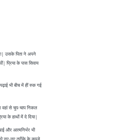
था| उसके पिता ने अपने
थीं| प्रिया के पास सिवाय
 भी बीच में हीं रुक गई
 वहां से चुप-चाप निकल
ा के हाथों में दे दिया|
खाई और आत्मनिर्भर भी
को नए-नए तरीके के कपड़े