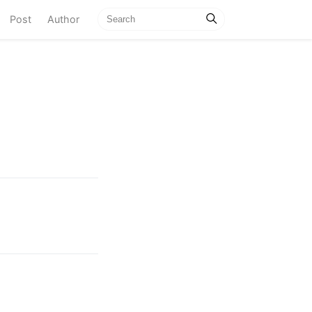
current)
Post
Author