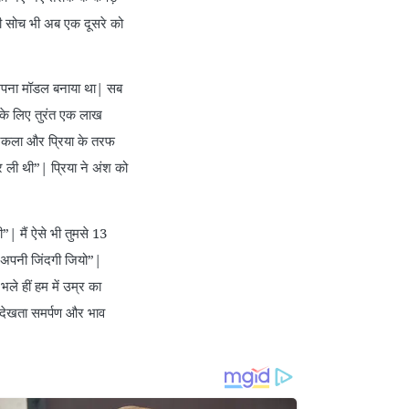
ी सोच भी अब एक दूसरे को
अपना मॉडल बनाया था| सब
 के लिए तुरंत एक लाख
 निकला और प्रिया के तरफ
र ली थी”| प्रिया ने अंश को
| मैं ऐसे भी तुमसे 13
तुम अपनी जिंदगी जियो”|
ले हीं हम में उम्र का
ं देखता समर्पण और भाव