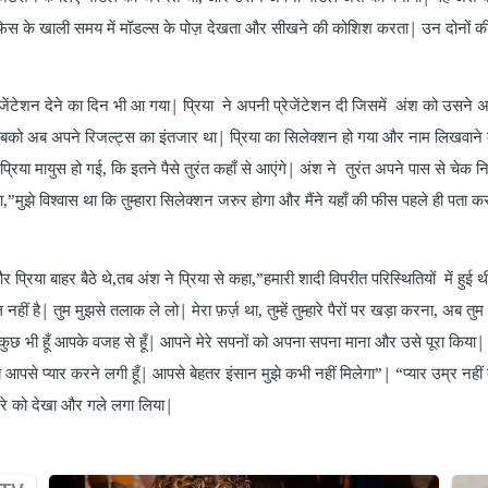
िस के खाली समय में मॉडल्स के पोज़ देखता और सीखने की कोशिश करता| उन दोनों क
न देने का दिन भी आ गया| प्रिया ने अपनी प्रेजेंटेशन दी जिसमें अंश को उसने 
सबको अब अपने रिजल्ट्स का इंतजार था| प्रिया का सिलेक्शन हो गया और नाम लिखवाने
्रिया मायुस हो गई, कि इतने पैसे तुरंत कहाँ से आएंगे| अंश ने तुरंत अपने पास से चेक
”मुझे विश्वास था कि तुम्हारा सिलेक्शन जरुर होगा और मैंने यहाँ की फीस पहले ही पता क
बाहर बैठे थे,तब अंश ने प्रिया से कहा,”हमारी शादी विपरीत परिस्थितियों में हुई थी”
 नहीं है| तुम मुझसे तलाक ले लो| मेरा फ़र्ज़ था, तुम्हें तुम्हारे पैरों पर खड़ा करना, अब 
 कुछ भी हूँ आपके वजह से हूँ| आपने मेरे सपनों को अपना सपना माना और उसे पूरा किया| भ
आपसे प्यार करने लगी हूँ| आपसे बेहतर इंसान मुझे कभी नहीं मिलेगा”| “प्यार उम्र नही
ूसरे को देखा और गले लगा लिया|