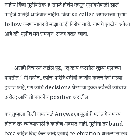
नाहीय किंवा मुलींबरोबर हे सगळं होतंय म्हणून मुलांबरोबरही झालं
पाहिजे असंही अजिबात नाहीय. किंवा so called समाजाच्या प्रथा
follow करणाऱ्यांवरही माझा काही विरोध नाही. यामागे एवढीच अपेक्षा
आहे की, मुलीच मन समजून, सजग बदल व्हावा.
असही विचारलं जाईल पुढे, "तू काय करशील तुझ्या मुलांच्या
बाबतीत.." मी म्हणेन.. त्यांना परिस्थितीची जाणीव करून देणं माझ्या
हातात आहे, पण त्यांचे decisions घेण्याचा हक्क सर्वस्वी त्यांचाच
असेल; आणि ती नक्कीच positive असतील,
बघू तुम्हाला किती जमतंय.? Anyways मुलांची मतं लगेच मान्य
होतात तर त्यांच्यासाठी हे काहीच अवघड नाहीं. मुलींना तर band
baja सहित विदा केलं जातं; एखादं celebration असल्यासारख;