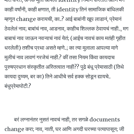
काही वर्षांनी, काही क्षणात, ती identity तिनं सामाजिक बांधिलकी
म्हणून change करायची, का..? आई बाबांनी खूप लाडानं, प्रेमानं
ठेवलेलं नाव; बाबांचं नाव, आडनाव, काहीच शिल्लक ठेवायचं नाही.., मग
बाबाचं नाव जाऊन नवऱ्याचं नावं येतं; (आईच नावचं काय मतंही गृहीत
धरलेली) तशीच प्रथा असते म्हणे..; का त्या मुलाला आपल्या मागे
मुलीचं नाव लावणं गरजेचं नाही.? कीं तसा नियम किंवा कायदाच
पुरुषप्रधान संस्कृतीत अस्तित्वात नाही?? पुढे बंधू प्रेमासाठी (तिथे
कायदा दुय्यम, बर का) तिने आधीचे सर्व हक्क सोडून द्यायचे..
बंधुप्रेमापोटी.?
बरं लग्नानंतर नुसतं नावचं नाही, तर सगळे documents
change करा; नाव, नाती, घर आणि अगदी घरच्या पत्यापासून; जी