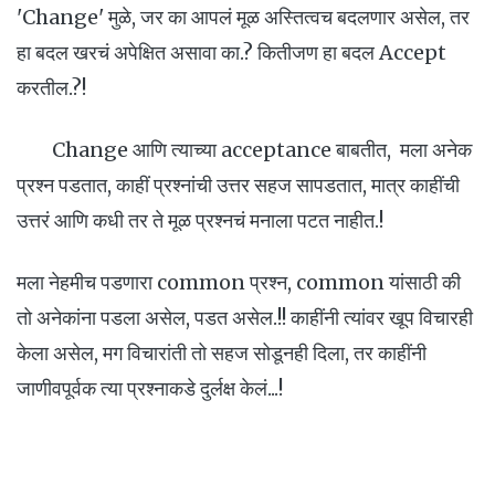
'Change' मुळे, जर का आपलं मूळ अस्तित्वच बदलणार असेल, तर
हा बदल खरचं अपेक्षित असावा का.? कितीजण हा बदल Accept
करतील.?!
Change आणि त्याच्या acceptance बाबतीत, मला अनेक
प्रश्न पडतात, काहीं प्रश्नांची उत्तर सहज सापडतात, मात्र काहींची
उत्तरं आणि कधी तर ते मूळ प्रश्नचं मनाला पटत नाहीत.!
मला नेहमीच पडणारा common प्रश्न, common यांसाठी की
तो अनेकांना पडला असेल, पडत असेल.!! काहींनी त्यांवर खूप विचारही
केला असेल, मग विचारांती तो सहज सोडूनही दिला, तर काहींनी
जाणीवपूर्वक त्या प्रश्नाकडे दुर्लक्ष केलं...!