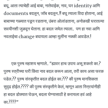
बघू, आता त्याचेही आई बाबा, नातेवाईक, नाव, घर identity आणि
documents बदलून, जॉब बदलून..!! बघू त्याला विदा होताना, आई
बाबाच्या गळ्यात पडून रडताना, उंबरा ओलांडताना, अनोळखी घरातल्या
सवयीनशी जुळवून घेताना. हा बदल जमेल त्याला.. पण हा नवा आणि
नवलाईचा change बघायला आम्हा मुलींना नक्की आवडेल.!
एक पुरुष महाशय म्हणाले.. "ह्यावर हाच उपाय असू शकतो का.?
पुरुष स्त्रीच्या घरी किंवा नाव बदल करून आला, तरी काय असा फरक
पडेल.?? पुरुष संस्कृतीत बदल होईल का.??? की पुरुष मानसिकता
सुदृढ होईल.???? की पुरुष संस्कृतीने केलं, म्हणून आता स्त्रियांनीही
हा बदल डोक्यात घेऊन, बदला घेण्यासाठी हे करायला हवं आहे
का.????"