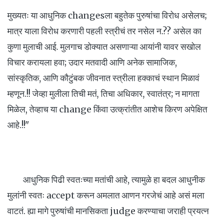
मुख्यतः या आधुनिक changesला बहुतेक पुरुषांचा विरोध असेलच;
मात्र याला विरोध करणारी पहली स्त्रीचं तर नसेल न.?? असेल का
कुणा मुलाची आई. मुलगाच डोक्यात असणाऱ्या आयांनी यावर सखोल
विचार करायला हवा; उदार मतवादी आणि अनेक सामाजिक,
सांस्कृतिक, आणि कौटुंबक जीवनात स्त्रीला हक्काचं स्थान मिळावं
म्हणून.!! जेव्हा मुलीला तिची मतं, तिचा अधिकार, स्वातंत्र; न मागता
मिळेल, तेव्हाच या change किंवा उत्क्रांतीत आशेच किरण अपेक्षित
आहे.!!"
आधुनिक पिढी स्वतःच्या मतांची आहे, त्यामुळे हा बदल आधुनीक
मुलांनी स्वतः accept करून अमलात आणन गरजेचं आहे असं मला
वाटतं. ह्या मागे पुरुषांची मानसिकता judge करण्याचा जराही प्रयत्न