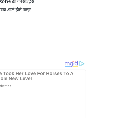
zone ह्या वेबसाइट्स
 जवळ आले होते मात्र