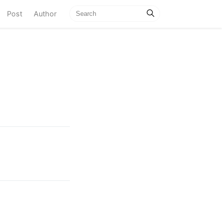
current)
Post
Author