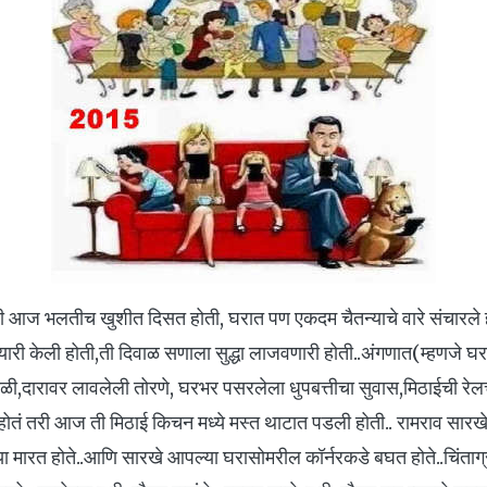
ारी आज भलतीच खुशीत दिसत होती, घरात पण एकदम चैतन्याचे वारे संचारले होत
यारी केली होती,ती दिवाळ सणाला सुद्धा लाजवणारी होती..अंगणात(म्हणजे घ
ळी,दारावर लावलेली तोरणे, घरभर पसरलेला धुपबत्तीचा सुवास,मिठाईची रेलच
होतं तरी आज ती मिठाई किचन मध्ये मस्त थाटात पडली होती.. रामराव सारखे त
्या मारत होते..आणि सारखे आपल्या घरासोमरील कॉर्नरकडे बघत होते..चिंताग