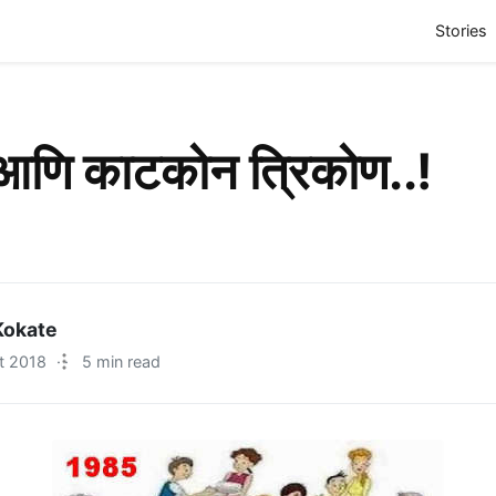
(
Stories
 आणि काटकोन त्रिकोण..!
Kokate
t 2018
·
5 min read