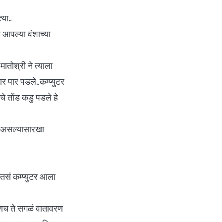
या..
 आपल्या वंशाच्या
ातोश्री ने त्याला
पार पडले..कम्प्युटर
ंचे तोंड कडु पडले हे
 असल्यासारखा
 तसं कम्प्युटर आला
कूणच ते सगळं वातावरण