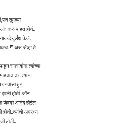
ी,पण तुमच्या
 अंत करु पाहत होतं..
ाकडे दुर्लक्ष केले.
..!" असं जेंव्हा ते
हून रामरावांना त्यांच्या
 पाहतात तर..त्यांचा
ाम वनवासा हुन
 झाली होती..जॉन
ांना जेवढा आनंद होईल
ी होती..त्यांची अवस्था
ी होती..