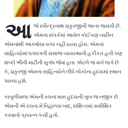
આ
જે રવીન્દ્રનાથ ઠાકુરજીની જન્મ જયંતી છે.
એમના સંપર્કમાં આવેલ કોઈપણ વ્યક્તિ
એમનાંથી આકર્ષાયા વગર નહીં રહ્યા હોય. એમના
સાહિત્યોમાં ધગધગતી સમાજ વ્યવસ્થાની હકીકત હતી પણ
શબ્દો ભીની માટીની સુગંધ જેવા હતા. એટલે જ મને લાગે છે
કે, ઠાકુરજી એમના સાહિત્યોને લીધે લોકોના હૃદયમાં સ્થાન
પામ્યા હશે.
કાબુલીવાલા એમની રચના મારા હૃદયની ખુબ જ નજીક છે.
એમની એ રચના મેં નિહાળ્યા બાદ, સંક્ષિપ્તમાં સમીક્ષિત
કરવાનો પ્રયત્ન કર્યો હતો.