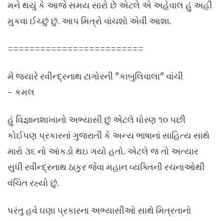
મને થયું કે આજે સમય સારો છે એટલે એ અહેવાલ હું અહીં
મુકવા ઈચ્છું છું. આપ મિત્રો વાંચશો એવી આશા.
=========================
મેં જ્યારે રવીન્દ્રનાથ ટાગોરની "કાબુલિવાલા" વાંચી
- કમલ
હું વિજ્ઞાનશાખાનો અભ્યાસી છું એટલે ધોરણ ૧૦ પછી
કોઈપણ પ્રકારનાં ગુજરાતી કે અન્ય ભાષાનાં સાહિત્ય સાથે
મારો ૩૬ નો આંકડો થઇ ગયો હતો. એટલે જ તો અત્યાર
સુધી રવીન્દ્રનાથ ઠાકુર જેવા મહાન વ્યક્તિની રચનાઓથી
વંચિત રહ્યો છું.
પરંતુ હવે ઘણા પ્રકારના અભ્યાસીઓ સાથે મિત્રતાનો