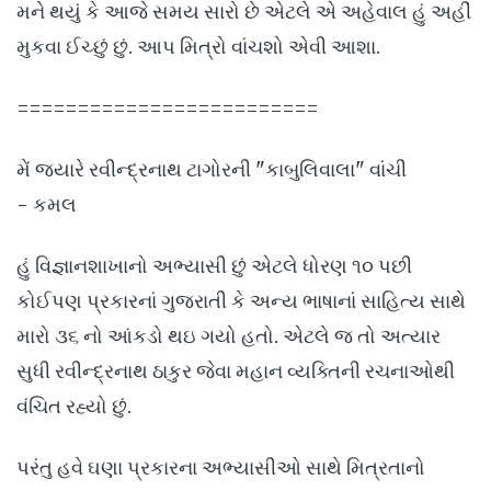
મને થયું કે આજે સમય સારો છે એટલે એ અહેવાલ હું અહીં
મુકવા ઈચ્છું છું. આપ મિત્રો વાંચશો એવી આશા.
=========================
મેં જ્યારે રવીન્દ્રનાથ ટાગોરની "કાબુલિવાલા" વાંચી
- કમલ
હું વિજ્ઞાનશાખાનો અભ્યાસી છું એટલે ધોરણ ૧૦ પછી
કોઈપણ પ્રકારનાં ગુજરાતી કે અન્ય ભાષાનાં સાહિત્ય સાથે
મારો ૩૬ નો આંકડો થઇ ગયો હતો. એટલે જ તો અત્યાર
સુધી રવીન્દ્રનાથ ઠાકુર જેવા મહાન વ્યક્તિની રચનાઓથી
વંચિત રહ્યો છું.
પરંતુ હવે ઘણા પ્રકારના અભ્યાસીઓ સાથે મિત્રતાનો