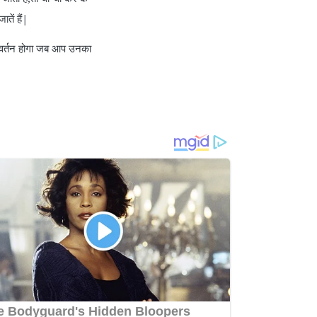
ें हैं|
िवर्तन होगा जब आप उनका