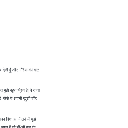
ेती हूँ और गौरैया की बाट
मुझे बहुत प्रिय है|वे दाना
ं|जैसे वे अपनी ख़ुशी बाँट
ा विश्वास जीतने में मुझे
ाता है,तो चीं-चीं कर के