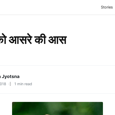
(
Stories
 को आसरे की आस
 Jyotsna
2018
·
1 min read