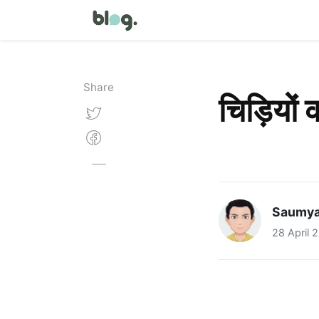
Share
चिड़ियों
Saumya
28 April 