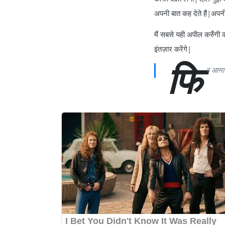
अपनी बात कह देते हैं|अपन
मैं सबसे यही अपील करुँग
इंतज़ार करेंगे|
फि
र आना 