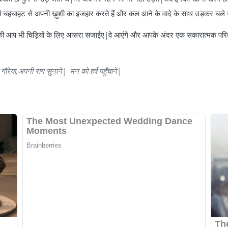
ी चहचाहट से अपनी ख़ुशी का इजहार करते हैं और कल आने के वादे के साथ उड़कर चले जात
ी की आप भी चिड़ियों के लिए आसरा सजाईए|वे आएंगे और आपके अंदर एक सकारात्मक पर
गौरेया,अपनी राग सुनाने| मन को हर्ष पहुँचाने|