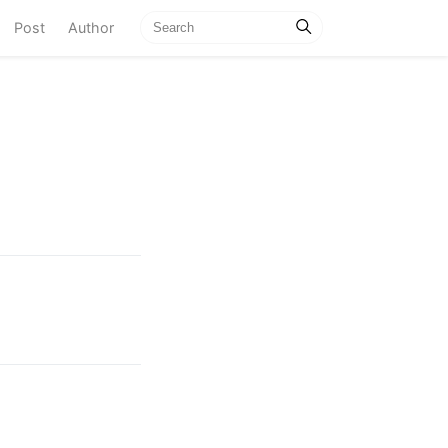
current)
Post
Author