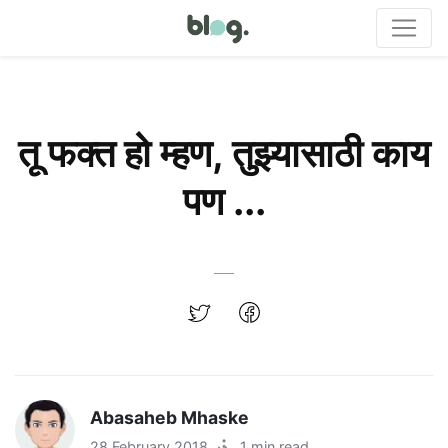
तू फक्त हो म्हण, तुझ्यासाठी काय
पण ...
Abasaheb Mhaske
28 February 2018
·
1 min read