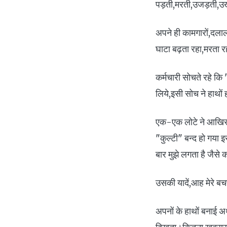
पड़ती,मरती,उजड़ती,उ
अपने ही कामगारों,दलालो
घाटा बढ़ता रहा,मरता 
कर्मचारी सोचते रहे कि
लिये,इसी सोच ने हाथो
एक-एक लोटे ने आखिर
"कुल्टी" बन्द हो गया
बार मुझे लगता है जैसे 
उसकी यादें,आह मेरे ब
अपनों के हाथों बनाई अर