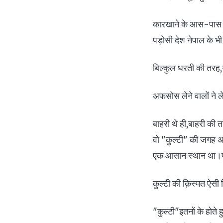
कारखाने के आस-पास बने
पड़ोसी देश नेपाल के भ
बिल्कुल धरती की तरह
अफसोस लेने वालों ने ल
बाहरी थे ही,बाहरी की 
वो "कुल्टी" की जगह अ
एक आसान स्थान था।पीढ़
कुल्टी की क़िस्मत ऐसी क
"कुल्टी"इतनों के होते 