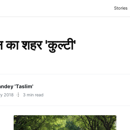
(
Stories
न का शहर 'कुल्टी'
ndey 'Taslim'
ry 2018
·
3 min read