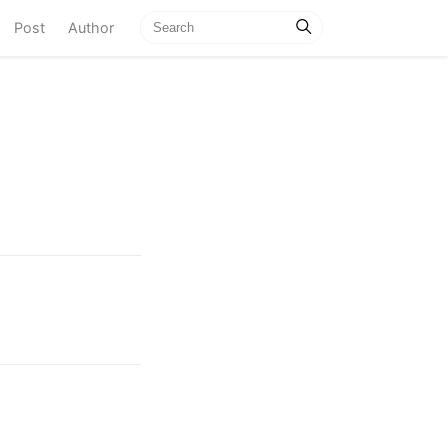
current)
Post
Author