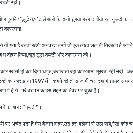
खड़ती रही।
ं,बाहूबलियों,लुटेरों,घोटालेबाजों के हाथों डूबता बरबाद होता रहा कुल्टी क
रहा कारखाना।
 'ये तो गंगा है बहती रहेगी अनवरत हमने तो एक लोटा जल ही निकाला है अप
ं हाथ दोहन किया,खूब लूटा कुल्टी और कारखाना को।
कार खाली ही कर दिया अमृत,चरमराता रहा कारखाना,सूखता रही नदी।थ
 इस्को का कारखाना 1997 में। कहने को तो आज भी चल रहा है शायद अधमर
कोमा में है ये।मेरे बचपन के इस शहर का तेवर मर चुका है।
चपने का शहर "कुल्टी"।
्थी पर अचेत पडा़ है मेरा बेजान शहर,उसे इस बेहोशी से उठा पाये,ऐसा कोई चम