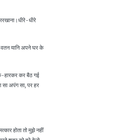
ा कारखाना।धीरे-धीरे
ने वतन यानि अपने घर के
क-हारकर कर बैठ गई
ा सा अपंग सा, पर हर
त्कार होता तो मुझे नहीं