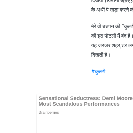
दिखता।कितना खूबसूरत 
के अर्थी पे खड़ा करने क
मेरे वो बचपन की "कुल्
की इस पोटली में बंद ह
यह जरजर शहर,डर लगता 
दिखती है।
#कुल्टी