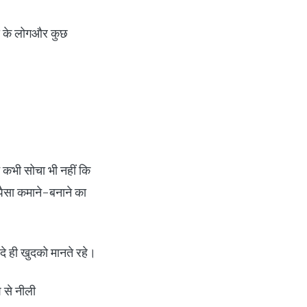
िया के लोगऔर कुछ
े कभी सोचा भी नहीं कि
पैसा कमाने-बनाने का
ंदे ही खुदको मानते रहे।
श से नीली