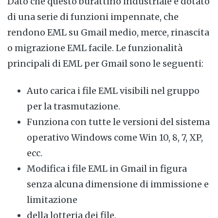
Dato che questo burattino industriale è dotato
di una serie di funzioni impennate, che
rendono EML su Gmail medio, merce, rinascita
o migrazione EML facile. Le funzionalità
principali di EML per Gmail sono le seguenti:
Auto carica i file EML visibili nel gruppo
per la trasmutazione.
Funziona con tutte le versioni del sistema
operativo Windows come Win 10, 8, 7, XP,
ecc.
Modifica i file EML in Gmail in figura
senza alcuna dimensione di immissione e
limitazione
della lotteria dei file.