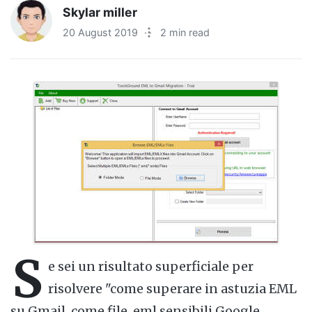
Skylar miller
20 August 2019
·
2 min read
S
e sei un risultato superficiale per
risolvere "come superare in astuzia EML
su Gmail, come file .eml sensibili Google