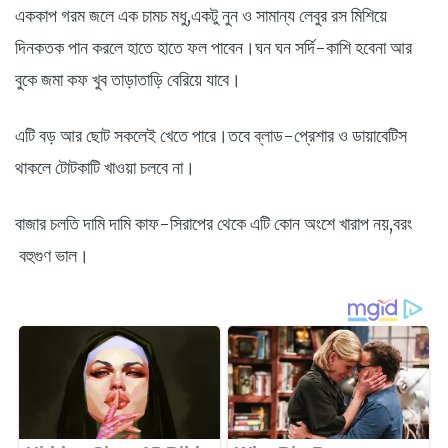
এককাপ গরম জলে এক চামচ মধু,একটু নুন ও সামান্য লেবুর রস মিশিয়ে
দিনকতক পান করলে হাতে হাতে ফল পাবেন।ঘন ঘন সর্দি-কাশি হবেনা আর
বুকে জমা কফ খুব তাড়াতাড়ি বেরিয়ে যাবে।
এটি বড় আর ছোট সকলেই খেতে পারে।তবে ব্লাড-প্রেশার ও ডায়াবেটিস
থাকলে টোটকাটি খাওয়া চলবে না।
বাজার চলতি দামি দামি কাফ-সিরাপের থেকে এটি কোন অংশে খারাপ নয়,বরং
বহুগুণ ভাল।