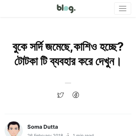
বুকে সর্দি জমেছে,কাশিও হচ্ছে?
টোটকা টি ব্যবহার করে দেখুন।
Soma Dutta
26 February 2018
·
1 min read