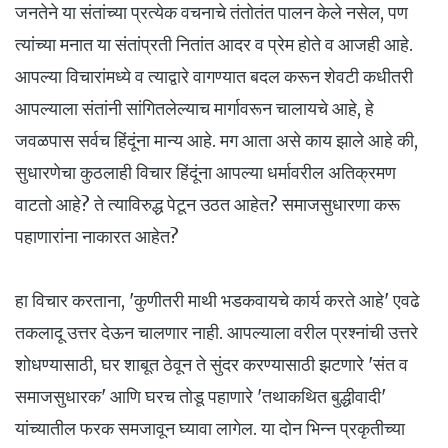
जनतेने या संतांच्या प्रत्येक वचनाचे तंतोतंत पालन केले नसेल, पण
त्यांच्या मनात या संतांप्रती नितांत आदर व प्रेम होते व आजही आहे.
आपल्या विचारांमध्ये व त्याद्वारे वागण्यात बदल करून शेवटी कधीतरी
आपल्याला संतांनी सांगितलेल्याच मार्गावरून चालायचे आहे, हे
जवळपास सर्वच हिंदूंना मान्य आहे. मग आता असे काय झाले आहे की,
सुधारणेचा कुठलाही विचार हिंदूंना आपल्या धर्मावरील अतिक्रमण
वाटतो आहे? ते त्याविरुद्ध पेटून उठत आहेत? समाजसुधारणा करू
पहाणारांना नाकारत आहेत?
हा विचार करताना, 'कुणीतरी माथी भडकवायचे कार्य करते आहे' एवढे
तकलादू उत्तर देऊन चालणार नाही. आपल्याला वरील प्रश्नांची उत्तरे
शोधण्यासाठी, घर शाबूत ठेवून ते सुंदर करण्यासाठी झटणारे 'संत व
समाजसुधारक' आणि घरच तोडू पहाणारे 'तथाकथित बुद्धीवादी'
यांच्यातील फरक समजावून घ्यावा लागेल. या दोन भिन्न प्रकृतीच्या