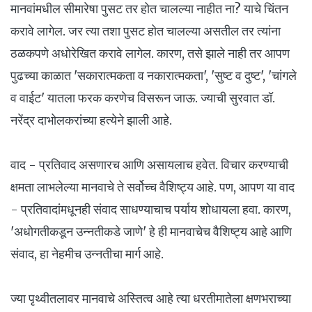
मानवांमधील सीमारेषा पुसट तर होत चालल्या नाहीत ना? याचे चिंतन
करावे लागेल. जर त्या तशा पुसट होत चालल्या असतील तर त्यांना
ठळकपणे अधोरेखित करावे लागेल. कारण, तसे झाले नाही तर आपण
पुढच्या काळात 'सकारात्मकता व नकारात्मकता', 'सुष्ट व दुष्ट', 'चांगले
व वाईट' यातला फरक करणेच विसरून जाऊ. ज्याची सुरवात डॉ.
नरेंद्र दाभोलकरांच्या हत्येने झाली आहे.
वाद - प्रतिवाद असणारच आणि असायलाच हवेत. विचार करण्याची
क्षमता लाभलेल्या मानवाचे ते सर्वोच्च वैशिष्ट्य आहे. पण, आपण या वाद
- प्रतिवादांमधूनही संवाद साधण्याचाच पर्याय शोधायला हवा. कारण,
'अधोगतीकडून उन्नतीकडे जाणे' हे ही मानवाचेच वैशिष्ट्य आहे आणि
संवाद, हा नेहमीच उन्नतीचा मार्ग आहे.
ज्या पृथ्वीतलावर मानवाचे अस्तित्व आहे त्या धरतीमातेला क्षणभराच्या