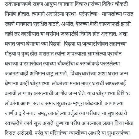
सर्वसामान्यपणे सहज आयुष्य जगताना विचारधारांच्या विविध चौकटी
निर्माण होतात. त्यामागे असलेल्या प्रथा-परंपरांच्या- मान्यतांच्या घरात
रहाणे मानवाला सुरक्षित वाटते. अर्थात, वेळच्या वेळी साफसफाई झाली
नाही तर कालौघात या घरांमधे जळमटंही निर्माण होत असतात. अशा
घरात जन्म घेणाऱ्या ज्या पिढ्यां-पिढ्या या जळमटांसोबत लहानच्या
मोठ्या व वृध्द होत असतात त्यांना आपल्याला लाभलेल्या प्राचीन
घराच्या वारशासोबत त्याच्या चौकटींचा व सगळीकडे पसरलेल्या
जळमटांचाही अभिमान वाटू लागतो. विचारधारांच्या अशा घरात जन्म
घेणाऱ्या काही थोड्याश्या लोकांच्या मनात मात्र घराची साफसफाई
करावी लागणार असल्याची जाणीव जन्म घेते. याच थोड्याश्या विशिष्ट
लोकांना आपण संत व समाजसुधारक म्हणून ओळखतो. आपापल्या
जाणीवांद्वारे मनात उमटू लागलेल्या वर्तुळांच्या परीघात या सुधारकांचे
स्वच्छतेचे कार्य सुरू असते. कुणाचा परीघ आपल्याला लहान किंवा मोठा
दिसत असेलही. परंतू या परिघांच्या व्याप्तीच्या आधारे या सुधारकांच्या