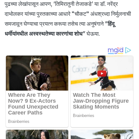
पुढच्या लेखांपासून आपण, 'तिमिरातुनी तेजाकडे' या डॉ. नरेंद्र
दाभोलकर यांच्या पुस्तकाच्या आधारे “चौकट” अंधश्रध्दा निर्मुलनाची
समजावून घेण्याचा प्रयत्न करूया तसेच त्या अनुषंगाने
"हिंदू
धर्मीयांमधील अस्वस्थतेच्या कारणांचा शोध"
घेऊया.