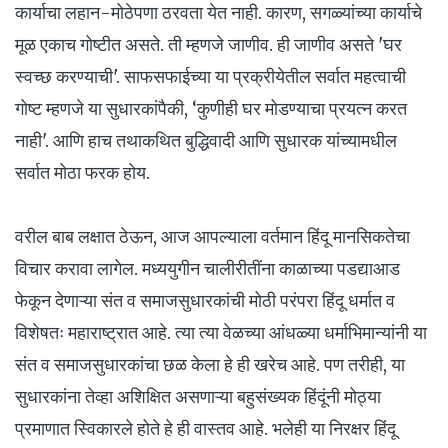
कार्याचा लहान-मोठेपणा ठरवता येत नाही. कारण, सगळ्यांच्या कार्याचे
मूळ एकाच गोष्टीत असते. ती म्हणजे जाणीव. ही जाणीव असते 'घर
स्वच्छ करण्याची'. साफसफाईच्या या प्रक्रीयेतील सर्वात महत्वाची
गोष्ट म्हणजे या सुधारकांपैकी, ‘कुणीही घर मोडण्याचा प्रयत्न करत
नाही'. आणि हाच तथाकथित बुद्धिवादी आणि सुधारक यांच्यामधील
सर्वात मोठा फरक होय.
वरील बाब लक्षात ठेऊन, आज आपल्याला वर्तमान हिंदू मानसिकतेचा
विचार करावा लागेल. मध्ययुगीन चालीरीतींना काळाच्या पडद्याआड
फेकून देणाऱ्या संत व समाजसुधारकांची मोठी परंपरा हिंदू धर्मात व
विशेषतः महाराष्ट्रात आहे. त्या त्या वेळच्या आंधळ्या धर्माभिमान्यांनी या
संत व समाजसुधारकांचा छळ केला हे ही खरेच आहे. पण तरीही, या
सुधारकांना तेव्हा अशिक्षित असणाऱ्या बहुसंख्यक हिंदूंनी मोठ्या
प्रमाणात स्विकारले होते हे ही वास्तव आहे. भलेही या निरक्षर हिंदू