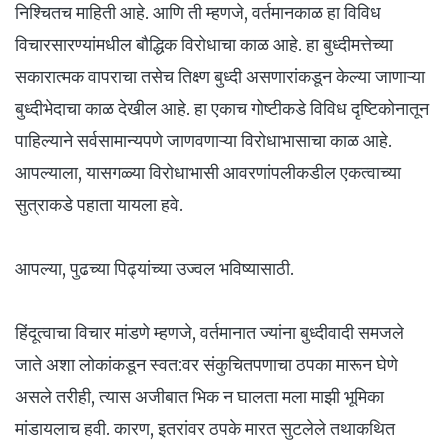
निश्चितच माहिती आहे. आणि ती म्हणजे, वर्तमानकाळ हा विविध
विचारसारण्यांमधील बौद्धिक विरोधाचा काळ आहे. हा बुध्दीमत्तेच्या
सकारात्मक वापराचा तसेच तिक्ष्ण बुध्दी असणारांकडून केल्या जाणाऱ्या
बुध्दीभेदाचा काळ देखील आहे. हा एकाच गोष्टीकडे विविध दृष्टिकोनातून
पाहिल्याने सर्वसामान्यपणे जाणवणाऱ्या विरोधाभासाचा काळ आहे.
आपल्याला, यासगळ्या विरोधाभासी आवरणांपलीकडील एकत्वाच्या
सुत्राकडे पहाता यायला हवे.
आपल्या, पुढच्या पिढ्यांच्या उज्वल भविष्यासाठी.
हिंदूत्वाचा विचार मांडणे म्हणजे, वर्तमानात ज्यांना बुध्दीवादी समजले
जाते अशा लोकांकडून स्वत:वर संकुचितपणाचा ठपका मारून घेणे
असले तरीही, त्यास अजीबात भिक न घालता मला माझी भूमिका
मांडायलाच हवी. कारण, इतरांवर ठपके मारत सुटलेले तथाकथित