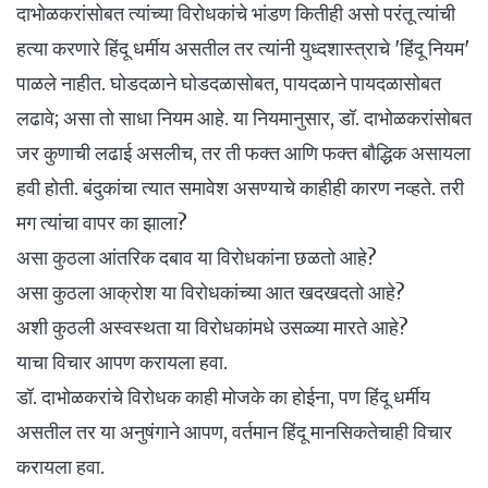
दाभोळकरांसोबत त्यांच्या विरोधकांचे भांडण कितीही असो परंतू त्यांची
हत्या करणारे हिंदू धर्मीय असतील तर त्यांनी युध्दशास्त्राचे 'हिंदू नियम'
पाळले नाहीत. घोडदळाने घोडदळासोबत, पायदळाने पायदळासोबत
लढावे; असा तो साधा नियम आहे. या नियमानुसार, डॉ. दाभोळकरांसोबत
जर कुणाची लढाई असलीच, तर ती फक्त आणि फक्त बौद्धिक असायला
हवी होती. बंदुकांचा त्यात समावेश असण्याचे काहीही कारण नव्हते. तरी
मग त्यांचा वापर का झाला?
असा कुठला आंतरिक दबाव या विरोधकांना छळतो आहे?
असा कुठला आक्रोश या विरोधकांच्या आत खदखदतो आहे?
अशी कुठली अस्वस्थता या विरोधकांमधे उसळ्या मारते आहे?
याचा विचार आपण करायला हवा.
डॉ. दाभोळकरांचे विरोधक काही मोजके का होईना, पण हिंदू धर्मीय
असतील तर या अनुषंगाने आपण, वर्तमान हिंदू मानसिकतेचाही विचार
करायला हवा.