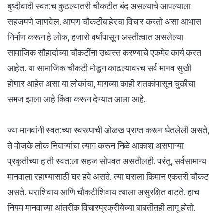
बुध्दीवादी स्वत:च कुठल्यातरी चौकटीत बंद असल्याचे आपल्याला
सहजपणे जाणवेल. आपण चौकटीबाहेरचा विचार करतो असा आभास
निर्माण करून हे लोक, हजारो वर्षांपासून अस्तीत्वात असलेल्या
सामाजिक सौहार्दाच्या चौकटींना उध्वस्त करण्याचे एकमेव कार्य करत
आहेत. या सामाजिक चौकटी मोडून काढल्यावरच सर्व मानव सुखी
होणार आहेत असा या लोकांचा, मागच्या काही शतकांपासून चुकीचा
समज झाला आहे किंवा करून देण्यात आला आहे.
ज्या मानवांनी स्वत:च्या स्वरूपाची ओळख प्राप्त करून घेतलेली असते,
ते मोजके लोक निवाऱ्यांचा त्याग करून निळे आकाश असणाऱ्या
प्रकृतीच्या हाती स्वत:ला सहज सोपवत असतीलही. परंतू, सर्वसामान्य
मानवाला रहाण्यासाठी घर हवे असते. त्या घराला किमान एकतरी चौकट
असते. घराशिवाय आणि चौकटीशिवाय त्याला असुरक्षित वाटते. हाच
नियम मानवाच्या आंतरीक विचारप्रक्रीयेच्या बाबतीतही लागू होतो.