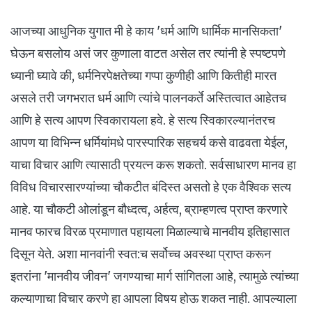
आजच्या आधुनिक युगात मी हे काय 'धर्म आणि धार्मिक मानसिकता'
घेऊन बसलोय असं जर कुणाला वाटत असेल तर त्यांनी हे स्पष्टपणे
ध्यानी घ्यावे की, धर्मनिरपेक्षतेच्या गप्पा कुणीही आणि कितीही मारत
असले तरी जगभरात धर्म आणि त्यांचे पालनकर्ते अस्तित्वात आहेतच
आणि हे सत्य आपण स्विकारायला हवे. हे सत्य स्विकारल्यानंतरच
आपण या विभिन्न धर्मियांमधे पारस्पारिक सहचर्य कसे वाढवता येईल,
याचा विचार आणि त्यासाठी प्रयत्न करू शकतो. सर्वसाधारण मानव हा
विविध विचारसारण्यांच्या चौकटीत बंदिस्त असतो हे एक वैश्विक सत्य
आहे. या चौकटी ओलांडून बौध्दत्व, अर्हत्व, ब्राम्हणत्व प्राप्त करणारे
मानव फारच विरळ प्रमाणात पहायला मिळाल्याचे मानवीय इतिहासात
दिसून येते. अशा मानवांनी स्वत:च सर्वोच्च अवस्था प्राप्त करून
इतरांना 'मानवीय जीवन' जगण्याचा मार्ग सांगितला आहे, त्यामुळे त्यांच्या
कल्याणाचा विचार करणे हा आपला विषय होऊ शकत नाही. आपल्याला