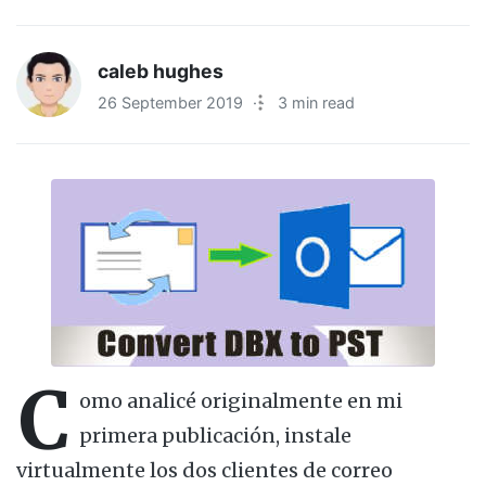
caleb hughes
26 September 2019
·
3 min read
C
omo analicé originalmente en mi
primera publicación, instale
virtualmente los dos clientes de correo