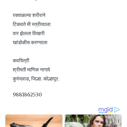
रक्ताळल्या शरीराने
टिकवते मी स्त्रीत्वाला
वार झेलला विखारी
खांडोळीच करण्याला
कवयित्री
श्रीमती माणिक नागावे
कुरुंदवाड, जिल्हा. कोल्हापूर.
9881862530