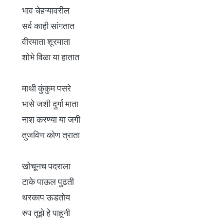
भाव चेहऱ्यावरील
सर्व काही सांगतात
वीरमाता शूरमाता
शोभे विळा या हातात
माथी कुंकुम पसरे
भासे जशी दुर्गा माता
नाश करण्या या जगी
तुजविण कोण त्राता
खोचूनच पदराला
टाके पाऊल पुढती
थरकाप ऊडतोय
रुप तूझे हे पाहूनी