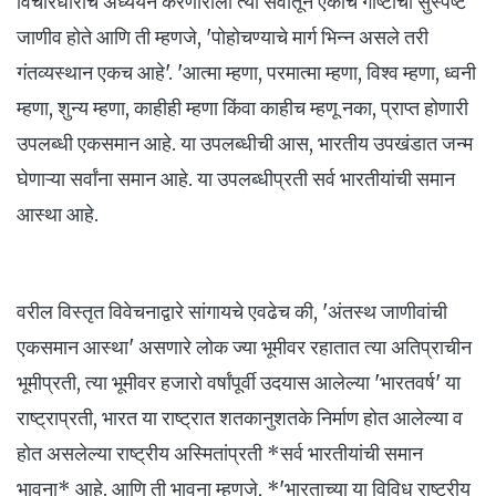
विचारधारांचे अध्ययन करणाराला त्या सर्वांतून एकाच गोष्टीची सुस्पष्ट
जाणीव होते आणि ती म्हणजे, 'पोहोचण्याचे मार्ग भिन्न असले तरी
गंतव्यस्थान एकच आहे'‌. 'आत्मा म्हणा, परमात्मा म्हणा, विश्व म्हणा, ध्वनी
म्हणा, शुन्य म्हणा, काहीही म्हणा किंवा काहीच म्हणू नका, प्राप्त होणारी
उपलब्धी एकसमान आहे. या उपलब्धीची आस, भारतीय उपखंडात जन्म
घेणाऱ्या सर्वांना समान आहे. या उपलब्धीप्रती सर्व भारतीयांची समान
आस्था आहे.
वरील विस्तृत विवेचनाद्वारे सांगायचे एवढेच की, 'अंतस्थ जाणीवांची
एकसमान आस्था' असणारे लोक ज्या भूमीवर रहातात त्या अतिप्राचीन
भूमीप्रती, त्या भूमीवर हजारो वर्षांपूर्वी उदयास आलेल्या 'भारतवर्ष' या
राष्ट्राप्रती, भारत या राष्ट्रात शतकानुशतके निर्माण होत आलेल्या व
होत असलेल्या राष्ट्रीय अस्मितांप्रती *सर्व भारतीयांची समान
भावना* आहे. आणि ती भावना म्हणजे, *'भारताच्या या विविध राष्ट्रीय