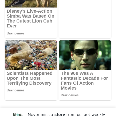
Never miss a
story
from us, get weekly