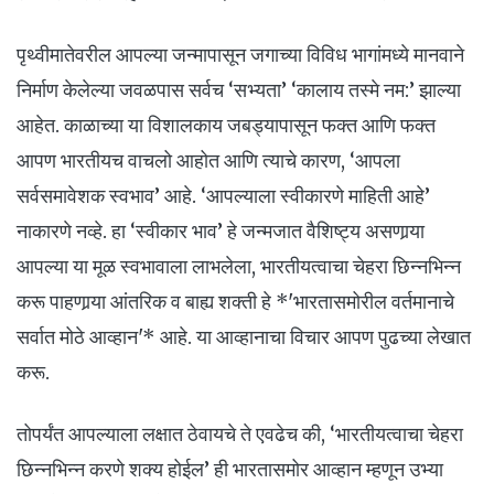
पृथ्वीमातेवरील आपल्या जन्मापासून जगाच्या विविध भागांमध्ये मानवाने
निर्माण केलेल्या जवळपास सर्वच ‘सभ्यता’ ‘कालाय तस्मे नम:’ झाल्या
आहेत. काळाच्या या विशालकाय जबड्यापासून फक्त आणि फक्त
आपण भारतीयच वाचलो आहोत आणि त्याचे कारण, ‘आपला
सर्वसमावेशक स्वभाव’ आहे. ‘आपल्याला स्वीकारणे माहिती आहे’
नाकारणे नव्हे. हा ‘स्वीकार भाव’ हे जन्मजात वैशिष्ट्य असणार्‍या
आपल्या या मूळ स्वभावाला लाभलेला, भारतीयत्वाचा चेहरा छिन्नभिन्न
करू पाहणार्‍या आंतरिक व बाह्य शक्ती हे *'भारतासमोरील वर्तमानाचे
सर्वात मोठे आव्हान'* आहे. या आव्हानाचा विचार आपण पुढच्या लेखात
करू.
तोपर्यंत आपल्याला लक्षात ठेवायचे ते एवढेच की, ‘भारतीयत्वाचा चेहरा
छिन्नभिन्न करणे शक्य होईल’ ही भारतासमोर आव्हान म्हणून उभ्या