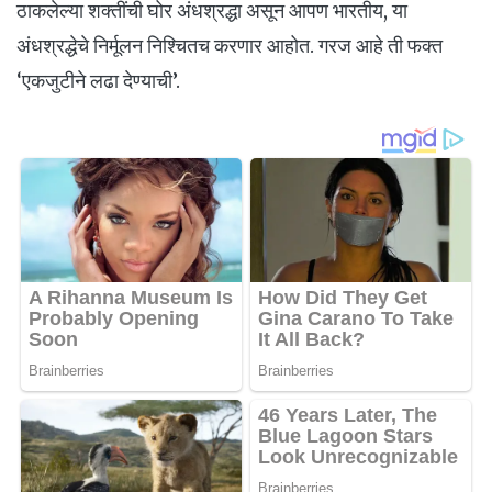
ठाकलेल्या शक्तींची घोर अंधश्रद्धा असून आपण भारतीय, या
अंधश्रद्धेचे निर्मूलन निश्चितच करणार आहोत. गरज आहे ती फक्त
‘एकजुटीने लढा देण्याची’.