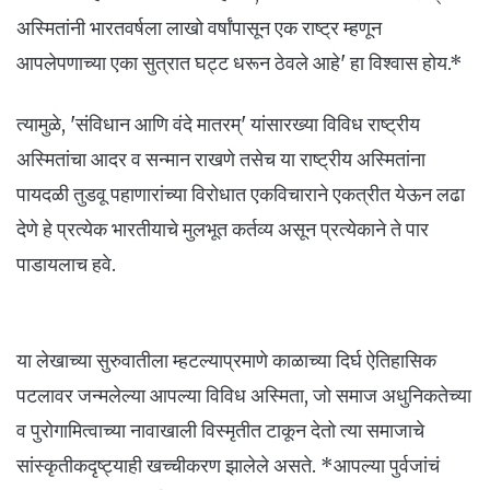
अस्मितांनी भारतवर्षला लाखो वर्षांपासून एक राष्ट्र म्हणून
आपलेपणाच्या एका सुत्रात घट्ट धरून ठेवले आहे' हा विश्वास होय.*
त्यामुळे, 'संविधान आणि वंदे मातरम्' यांसारख्या विविध राष्ट्रीय
अस्मितांचा आदर व सन्मान राखणे तसेच या राष्ट्रीय अस्मितांना
पायदळी तुडवू पहाणारांच्या विरोधात एकविचाराने एकत्रीत येऊन लढा
देणे हे प्रत्येक भारतीयाचे मुलभूत कर्तव्य असून प्रत्येकाने ते पार
पाडायलाच हवे.
या लेखाच्या सुरुवातीला म्हटल्याप्रमाणे काळाच्या दिर्घ ऐतिहासिक
पटलावर जन्मलेल्या आपल्या विविध अस्मिता, जो समाज अधुनिकतेच्या
व पुरोगामित्वाच्या नावाखाली विस्मृतीत टाकून देतो त्या समाजाचे
सांस्कृतीकदृष्ट्याही खच्चीकरण झालेले असते. *आपल्या पुर्वजांचं