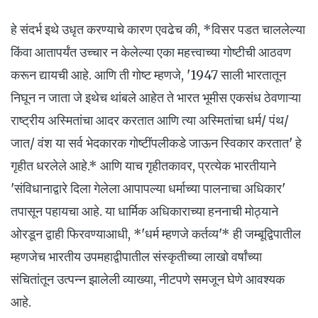
हे संदर्भ इथे उधृत करण्याचे कारण एवढेच की, *विसर पडत चाललेल्या
किंवा आतापर्यंत उच्चार न केलेल्या एका महत्त्वाच्या गोष्टीची आठवण
करून द्यायची आहे. आणि ती गोष्ट म्हणजे, '1947 साली भारतातून
निघून न जाता जे इथेच थांबले आहेत ते भारत भूमीस एकसंध ठेवणाऱ्या
राष्ट्रीय अस्मितांचा आदर करतात आणि त्या अस्मितांचा धर्म/ पंथ/
जात/ वंश या सर्व भेदकारक गोष्टींपलीकडे जाऊन स्विकार करतात' हे
गृहीत धरलेले आहे.* आणि याच गृहीतकावर, प्रत्येक भारतीयाने
'संविधानाद्वारे दिला गेलेला आपापल्या धर्माच्या पालनाचा अधिकार'
तपासून पहायचा आहे. या धार्मिक अधिकाराच्या हननाची मोठ्याने
ओरडून द्वाही फिरवण्याआधी, *'धर्म म्हणजे कर्तव्य'* ही जम्बूद्विपातील
म्हणजेच भारतीय उपमहाद्वीपातील संस्कृतीच्या लाखो वर्षांच्या
संचितांतून उत्पन्न झालेली व्याख्या, नीटपणे समजून घेणे आवश्यक
आहे.