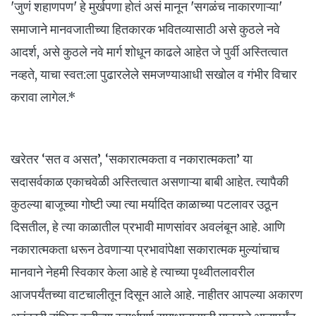
'जुणं शहाणपण' हे मुर्खपणा होतं असं मानून 'सगळंच नाकारणाऱ्या'
समाजाने मानवजातीच्या हितकारक भवितव्यासाठी असे कुठले नवे
आदर्श, असे कुठले नवे मार्ग शोधून काढले आहेत जे पुर्वी अस्तित्वात
नव्हते, याचा स्वत:ला पुढारलेले समजण्याआधी सखोल व गंभीर विचार
करावा लागेल.*
खरेतर ‘सत व असत’, ‘सकारात्मकता व नकारात्मकता’ या
सदासर्वकाळ एकाचवेळी अस्तित्वात असणाऱ्या बाबी आहेत. त्यापैकी
कुठल्या बाजूच्या गोष्टी ज्या त्या मर्यादित काळाच्या पटलावर उठून
दिसतील, हे त्या काळातील प्रभावी माणसांवर अवलंबून आहे. आणि
नकारात्मकता धरून ठेवणाऱ्या प्रभावांपेक्षा सकारात्मक मुल्यांचाच
मानवाने नेहमी स्विकार केला आहे हे त्याच्या पृथ्वीतलावरील
आजपर्यंतच्या वाटचालीतून दिसून आले आहे. नाहीतर आपल्या अकारण