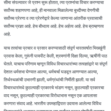
सीमा संपल्यावर जे प्रश्न सुरू होतात, त्या प्रश्नांचा विचार करण्याचा
सर्वोच्च शहाणपणा आहे, ही मानवाला मिळालेल्या बुध्दीच्या देणगीची
सर्वोच्च प्रेरणा व त्या प्रेरणेद्वारे केल्या जाणाऱ्या आंतरीक प्रवासाची
सर्वोच्च प्रज्ञा आहे. हेच बौध्दत्व आहे. हेच अर्हत्व आहे. हेच ब्राम्हणत्व
आहे.
याच तत्वांचा प्रचार व प्रसार करण्यासाठी संपूर्ण भारतवर्षात भिख्खुंनी
प्रवास केला, गुरूंनी पायपीट केली, श्रमणांनी दिक्षा दिल्या, ऋषींनी पाठ
घेतले. याचाच परिणाम म्हणून विविध विचारधारांच्या तत्वज्ञांद्वारे या संपूर्ण
देशात धर्मसभा घेण्यात आल्या, धर्मचर्चा घडवून आणण्यात आल्या,
तिर्थस्थळांची उभारणी झाली, धर्मग्रंथांची निर्मीती झाली. या सर्व
विचारधारांमधे कुठल्याही प्रकारचे भांडण नसून, कुठल्याही प्रकारचा
वाद नसून, कुठल्याही प्रकारचा विरोधाभास नसून एक आपलासा
करणारा संवाद आहे. भारतीय उपमहाद्विपात उदयास आलेल्या विविध