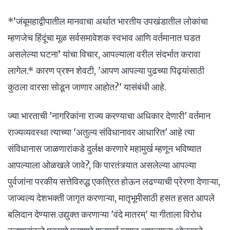
*‘जंबूमहाद्वीपातील मानवाचा अर्थात भारतीय उपखंडातील लोकांचा
म्हणजेच हिंदूंचा मूळ सर्वसमावेशक स्वभाव आणि वर्तमानात घडत
असलेल्या घटना’ यांचा विचार, आपल्याला वरील संदर्भात करावा
लागेल.* कारण प्रश्न शेवटी, 'आपण आपल्या पुढच्या पिढ्यांसाठी
कुठला वारसा सोडून जाणार आहोत?' यासंबंधी आहे.
ज्या भारताची 'नागरिकांना राज्य करण्याचा अधिकार देणारी' वर्तमान
राज्यव्यवस्था त्याच्या 'अतुल्य संविधानावर आधारित' आहे त्या
संविधानास जाळणारांकडे दुर्लक्ष करणारे महामुर्ख म्हणून भविष्यात
आपल्याला ओळखले जावे?, कि पारतंत्र्यात असलेल्या आपल्या
पुर्वजांना परकीय सत्तेविरुद्ध एकत्रित होऊन लढण्याची प्रेरणा देणाऱ्या,
जाज्वल्य देशभक्ती जागृत करणाऱ्या, मातृभूमीसाठी हसत हसत आपले
बलिदान देण्यास उद्युक्त करणाऱ्या 'वंदे मातरम्' या गीताला विरोध